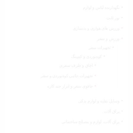
نگهدارنده لباس و لوازم
نور ثابت
ورزش های هوازی و بدنسازی
ورزش و سفر
تجهیزات سفر
کوه‌نوردی و کمپینگ
اجاق و ظرف سفری
تجهیزات جانبی کوه‌نوردی و سفر
چاقوی سفر و ابزار چند کاره
وسایل نقلیه و لوازم یدکی
یراق آلات
یراق آلات، لوازم و مصالح ساختمانی