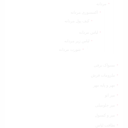
مردانه
اکسسوری مردانه
کیف پول مردانه
لباس مردانه
لباس زیر مردانه
شورت مردانه
مسواک برقی
ملزومات فرش
مهر و پایه مهر
میز اتو
میز جلومبلی
میز و کنسول
نظافت لباس