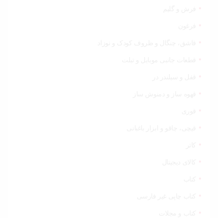
فرش و گلیم
فرغون
قاشق، چنگال و ظروف کودک و نوزاد
قطعات جانبی موبایل و تبلت
قفل و سیلندر در
قهوه ساز و دمنوش ساز
قوری
قیچی‌، چاقو و ابزار باغبانی
کاتر
کالای دیجیتال
کتاب
کتاب چاپی غیر فارسی
کتاب و مجلات