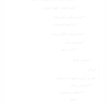
شیر جوش - قهوه جوش
لوازم مکمل آشپزخانه
ترازوی آشپزخانه
لوازم ویژه خانگی برقی
نوشیدنی ساز
کتری برقی
مبلمان خانگی
خردکن
خودرو، ابزار و تجهیزات صنعتی
ابزار غیر برقی
حفاظتی و امنیتی
قفل