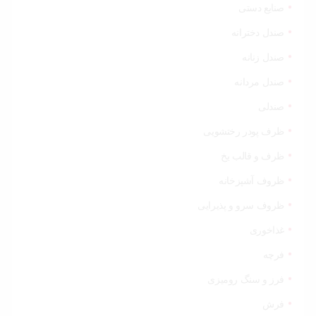
صنایع دستی
صندل دخترانه
صندل زنانه
صندل مردانه
صندلی
ظرف پودر رختشویی
ظرف و قالب یخ
ظروف آشپزخانه
ظروف سرو و پذیرایی
غذاخوری
فرچه
فرز و سنگ رومیزی
فرش