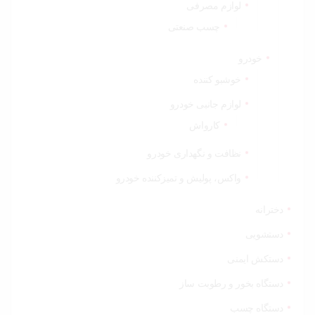
لوازم مصرفی
چسب صنعتی
خودرو
خوشبو کننده
لوازم جانبی خودرو
کارواش
نظافت و نگهداری خودرو
واکس، پولیش و تمیزکننده خودرو
دخترانه
دستشویی
دستکش ایمنی
دستگاه بخور و رطوبت ساز
دستگاه چسب