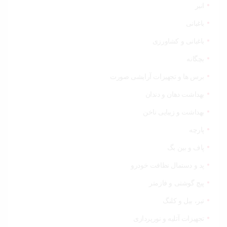
انبر
باغبانی
باغبانی و کشاورزی
بچگانه
برس ها و تجهیزات آرایشی صورت
بهداشت دهان و دندان
بهداشت و زیبایی ناخن
پارچه
پاف و بین بگ
پد و دستمال نظافت خودرو
پیچ گوشتی و فازمتر
تبر، بیل و کلنگ
تجهیزات آتلیه و نورپردازی