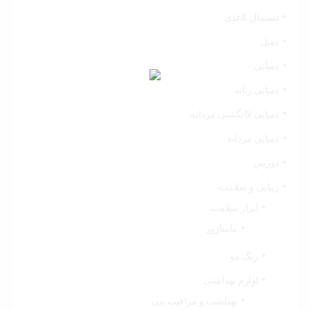
دستمال کاغذی
دمبل
دمپایی
دمپایی زنانه
دمپایی لاانگشتی مردانه
دمپایی مردانه
دوربین
زیبایی و سلامت
ابزار سلامت
ماساژور
رنگ مو
لوازم بهداشتی
بهداشت و مراقبت بدن