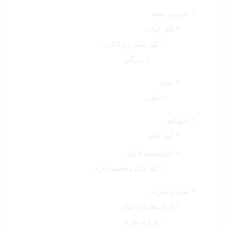
خواب و حمام
اتاق خواب
کمد لباس و ارگانایزر
پرزگیر
حمام
لیف
دکوراتیو
آویز لباس
دکوراسیون اداری
کمد فایل و قفسه اداری
سرو و پذیرایی
پارچ، بطری و لیوان
پارچ و بطری