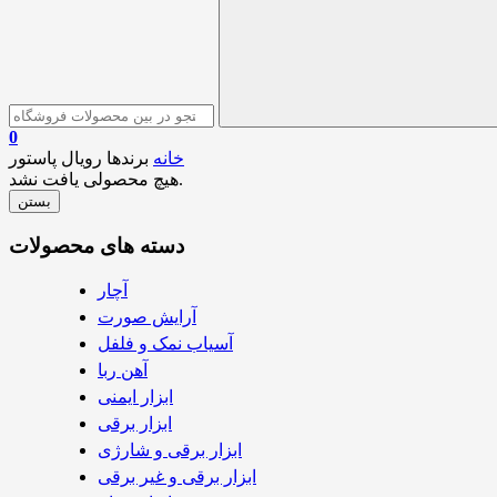
0
خانه
برندها
رویال پاستور
هیچ محصولی یافت نشد.
بستن
دسته های محصولات
آچار
آرایش صورت
آسیاب نمک و فلفل
آهن ربا
ابزار ایمنی
ابزار برقی
ابزار برقی و شارژی
ابزار برقی و غیر برقی