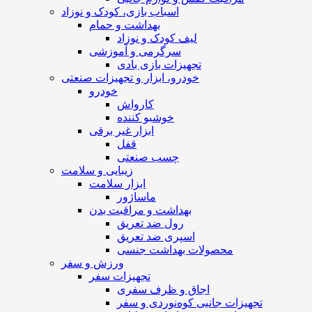
اسباب بازی، کودک و نوزاد
بهداشت و حمام
لیف کودک و نوزاد
سرگرمی و آموزشی
تجهیزات بازی بادی
خودرو، ابزار و تجهیزات صنعتی
خودرو
کارواش
خوشبو کننده
ابزار غیر برقی
قفل
چسب صنعتی
زیبایی و سلامت
ابزار سلامت
ماساژور
بهداشت و مراقبت بدن
رول ضد تعریق
اسپری ضد تعریق
محصولات بهداشت جنسی
ورزش و سفر
تجهیزات سفر
اجاق و ظرف سفری
تجهیزات جانبی کوه‌نوردی و سفر