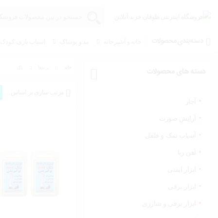
دسته بندی محصولات
خانه و آشپزخانه
مد و پوشاک
اسباب بازی، کودک و
خانه
برندها
ناک
دسته های محصولات
مرتب سازی بر اساس :
آچار
آرایش صورت
آسیاب نمک و فلفل
آهن ربا
ابزار ایمنی
ابزار برقی
ابزار برقی و شارژی