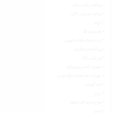
بهداشت دهان و دندان
بهداشت و زیبایی ناخن
پارچه
پاف و بین بگ
پد و دستمال نظافت خودرو
پیچ گوشتی و فازمتر
تبر، بیل و کلنگ
تجهیزات آتلیه و نورپردازی
تجهیزات نظم دهنده داخل خودرو
تخته گوشت
ترازو
تهیه و سرو چای و قهوه
توستر