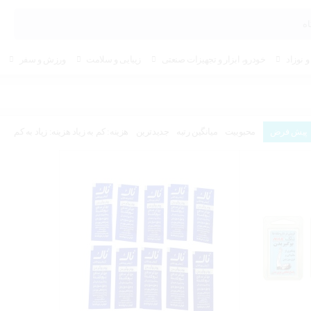
 نوزاد
خودرو، ابزار و تجهیزات صنعتی
زیبایی و سلامت
ورزش و سفر
پیش فرض
محبوبیت
میانگین رتبه
جدیدترین
هزینه: کم به زیاد
هزینه: زیاد به کم