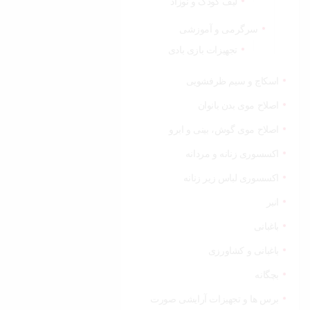
لیف کودک و نوزاد
سرگرمی و آموزشی
تجهیزات بازی بادی
اسکاچ و سیم ظرفشویی
اصلاح موی بدن بانوان
اصلاح موی گوش، بینی و ابرو
اکسسوری زنانه و مردانه
اکسسوری لباس زیر زنانه
انبر
باغبانی
باغبانی و کشاورزی
بچگانه
برس ها و تجهیزات آرایشی صورت