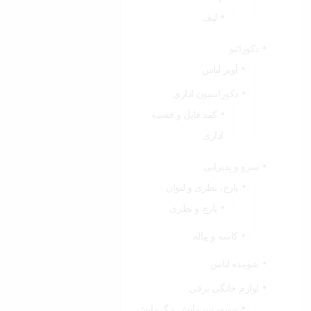
لیف
دکوراتیو
آویز لباس
دکوراسیون اداری
کمد فایل و قفسه
اداری
سرو و پذیرایی
پارچ، بطری و لیوان
پارچ و بطری
کاسه و پیاله
شوینده لباس
لوازم خانگی برقی
تهویه، سرمایش و گرمایش