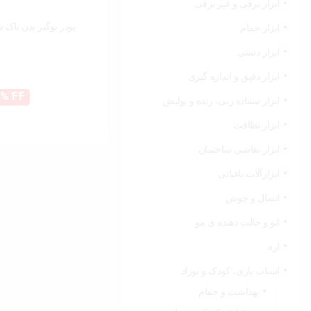
ابزار برقی و غیر برقی
پودر بوگیر بدن ناک د
ابزار حمام
ابزار دستی
ابزار دقیق و اندازه گیری
قیمت
44 %
ابزار سنباده زنی، رنده و پولیش
فعلی:
ابزار نظافت
48,000 تومان
ابزار نقاشی ساختمان
ابزارآلات باغبانی
اتصال و جوش
اتو و حالت دهنده ی مو
اره
اسباب بازی، کودک و نوزاد
بهداشت و حمام