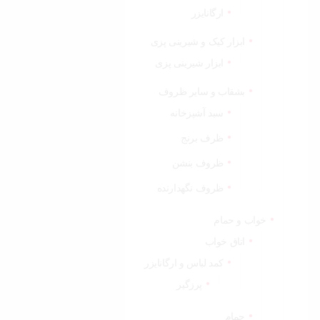
ارگانایزر
ابزار کیک و شیرینی پزی
ابزار شیرینی پزی
بشقاب و سایر ظروف
سبد آشپزخانه
ظرف برنج
ظروف بنشن
ظروف نگهدارنده
خواب و حمام
اتاق خواب
کمد لباس و ارگانایزر
پرزگیر
حمام