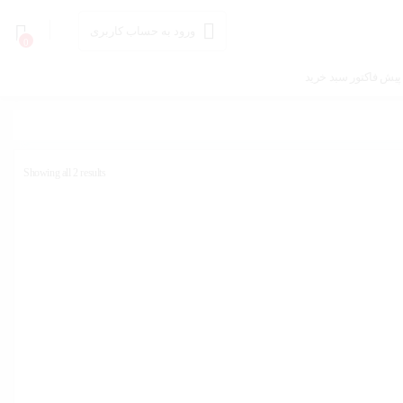
ورود به حساب کاربری
0
پیش فاکتور سبد خرید
Showing all 2 results