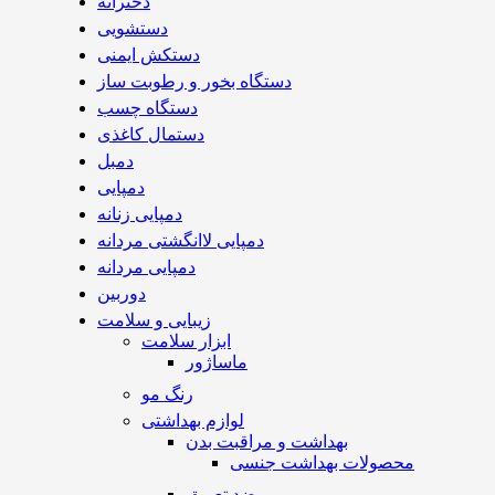
دخترانه
دستشویی
دستکش ایمنی
دستگاه بخور و رطوبت ساز
دستگاه چسب
دستمال کاغذی
دمبل
دمپایی
دمپایی زنانه
دمپایی لاانگشتی مردانه
دمپایی مردانه
دوربین
زیبایی و سلامت
ابزار سلامت
ماساژور
رنگ مو
لوازم بهداشتی
بهداشت و مراقبت بدن
محصولات بهداشت جنسی
ضد تعریق