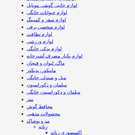
لوازم جانبی گوشی موبایل
لوازم حیوانات خانگی
لوازم سفر و کمپینگ
لوازم شخصی برقی
لوازم نظافت
لوازم ورزشی
لوازم یدکی خانگی
لوازم یکبار مصرف آشپزخانه
ماگ، لیوان و فنجان
مانیکور، پدیکور
مبل و صندلی خانگی
مبلمان و دکوراسیون
مبلمان و دکوراسیون خانگی
متر
محافظ گوش
محصولات مذهبی
مد و پوشاک
زنانه
اکسسوری زنانه