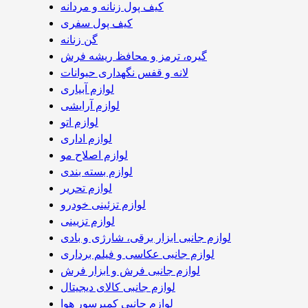
کیف پول زنانه و مردانه
کیف پول سفری
گن زنانه
گیره، ترمز و محافظ ریشه فرش
لانه و قفس نگهداری حیوانات
لوازم آبیاری
لوازم آرایشی
لوازم اتو
لوازم اداری
لوازم اصلاح مو
لوازم بسته بندی
لوازم تحریر
لوازم تزئینی خودرو
لوازم تزیینی
لوازم جانبی ابزار برقی، شارژی و بادی
لوازم جانبی عکاسی و فیلم برداری
لوازم جانبی فرش و ابزار فرش
لوازم جانبی کالای دیجیتال
لوازم جانبی کمپرسور هوا