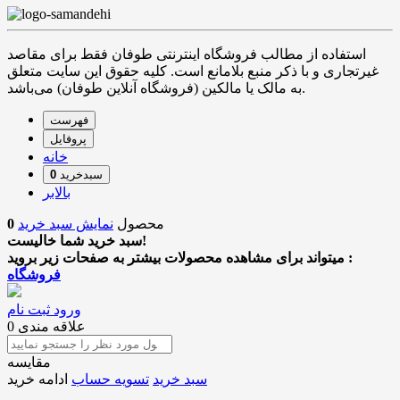
استفاده از مطالب فروشگاه اینترنتی طوفان فقط برای مقاصد
غیرتجاری و با ذکر منبع بلامانع است. کلیه حقوق این سایت متعلق
به مالک یا مالکین (فروشگاه آنلاین طوفان) می‌باشد.
فهرست
پروفایل
خانه
سبدخرید
0
بالابر
محصول
نمایش سبد خرید
0
سبد خرید شما خالیست!
میتواند برای مشاهده محصولات بیشتر به صفحات زیر بروید :
فروشگاه
ورود
ثبت نام
علاقه مندی
0
مقایسه
سبد خرید
تسویه حساب
ادامه خرید