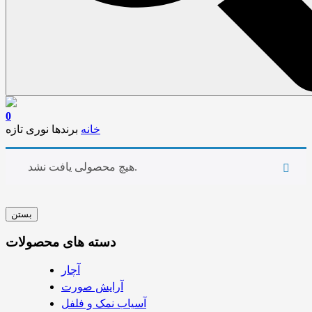
0
خانه
برندها
نوری تازه
هیچ محصولی یافت نشد.
بستن
دسته های محصولات
آچار
آرایش صورت
آسیاب نمک و فلفل