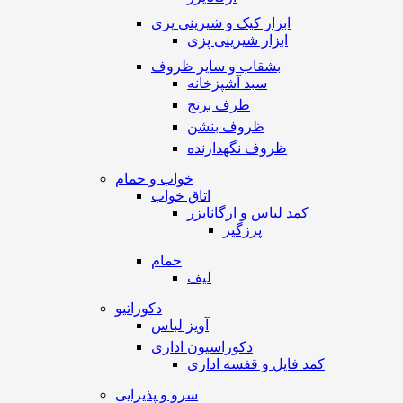
ابزار کیک و شیرینی پزی
ابزار شیرینی پزی
بشقاب و سایر ظروف
سبد آشپزخانه
ظرف برنج
ظروف بنشن
ظروف نگهدارنده
خواب و حمام
اتاق خواب
کمد لباس و ارگانایزر
پرزگیر
حمام
لیف
دکوراتیو
آویز لباس
دکوراسیون اداری
کمد فایل و قفسه اداری
سرو و پذیرایی