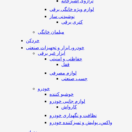
ترازوی آشپزخانه
لوازم ویژه خانگی برقی
نوشیدنی ساز
کتری برقی
مبلمان خانگی
خردکن
خودرو، ابزار و تجهیزات صنعتی
ابزار غیر برقی
حفاظتی و امنیتی
قفل
لوازم مصرفی
چسب صنعتی
خودرو
خوشبو کننده
لوازم جانبی خودرو
کارواش
نظافت و نگهداری خودرو
واکس، پولیش و تمیزکننده خودرو