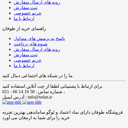
رویه های ارسال سفارش
ثبت سفارش
حریم خصوصی
ارتباط با ما
راهنمای خرید از طوفان
پاسخ به پرسش های متداول
شیوه های پرداخت
رویه های ارسال سفارش
ثبت سفارش
حریم خصوصی
ارتباط با ما
ما را در شبکه های اجتماعی دنبال کنید.
برای ارتباط با پشتیبانی لطفا از چت آنلاین استفاده کنید
شماره تماس : 58 16 14 66 - 021 ،
آدرس ایمیل : info@tofan.ir
فروشگاه طوفان دارای نماد اعتماد و لوگو ساماندهی بهترین تجربه
خرید را برای شما به ارمغان می آورد