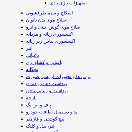
تجهیزات بازی بادی
اسکاچ و سیم ظرفشویی
اصلاح موی بدن بانوان
اصلاح موی گوش، بینی و ابرو
اکسسوری زنانه و مردانه
اکسسوری لباس زیر زنانه
انبر
باغبانی
باغبانی و کشاورزی
بچگانه
برس ها و تجهیزات آرایشی صورت
بهداشت دهان و دندان
بهداشت و زیبایی ناخن
پارچه
پاف و بین بگ
پد و دستمال نظافت خودرو
پیچ گوشتی و فازمتر
تبر، بیل و کلنگ