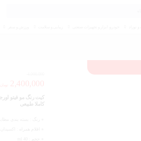
و نوزاد
خودرو، ابزار و تجهیزات صنعتی
زیبایی و سلامت
ورزش و سفر
4,000,000
2,400,000
تومان
کاملا طبیعی
رنگ :
بسته بندی مطاب
اقلام همراه :
اکسیدان
حجم :
40 ml