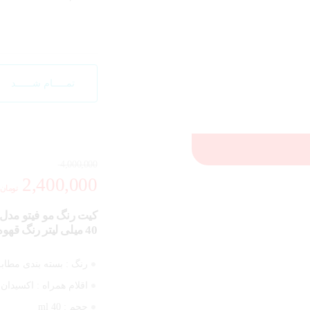
تمـــــام شــــــد
4,000,000
2,400,000
تومان
40 میلی لیتر رنگ قهوه ای اورجینال
رنگ :
بسته بندی مطاب
اقلام همراه :
اکسیدان
حجم :
40 ml