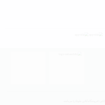
لکین (فروشگاه آنلاین طوفان) می‌باشد.