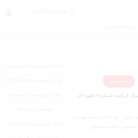
ورود به حساب کاربری
0
پیش فاکتور سبد خرید
کیت رنگ مو فيتو اورجینال فرانسه شماره
4 قهوه ای کاملا طبیعی
کیت رنگ مو فيتو مدل PHYTO COLOR
40 %
تخفیف
کیت رنگ مو فيتو اورجینال فرانسه شماره 4 قهوه ای
جاکارتی فلزی و خشابی با کیفیت مدل
شماره 4 حجم 40 میلی لیتر رنگ قهوه ای
2019 آلومینیومی اورجینال
اورجینال
قفسه اداری مدل 58330
ق عکس – اورجینال فرانسه, قهوه ای
خردکن دستی نایسر دایسر مدل 2019 –
 مخصوص, شامپو مخصوص