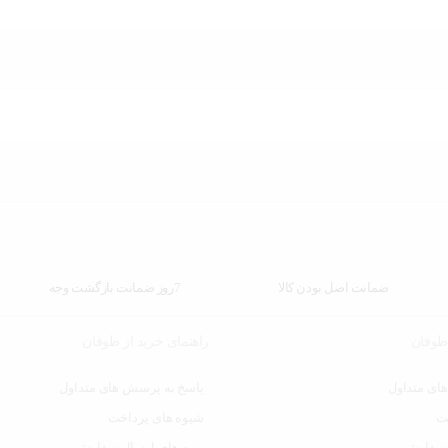
ضمانت اصل بودن کالا
7روز ضمانت بازگشت وجه
 طوفان
راهنمای خرید از طوفان
ای متداول
پاسخ به پرسش های متداول
ت
شیوه های پرداخت
 سفارش
رویه های ارسال سفارش