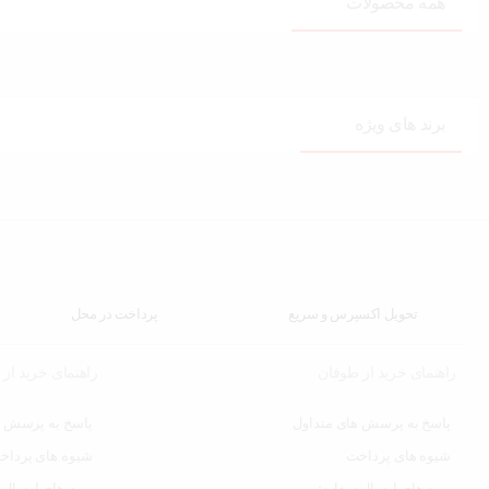
همه محصولات
برند های ویژه
تحویل اکسپرس و سریع
پرداخت در محل
راهنمای خرید از طوفان
راهنمای خرید از
پاسخ به پرسش های متداول
پاسخ به پرسش ه
شیوه های پرداخت
شیوه های پرداخ
رویه های ارسال سفارش
رویه های ارسال