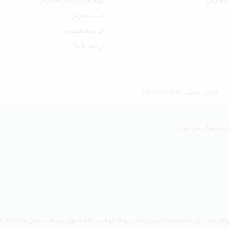
ثبت سفارش
حریم خصوصی
ارتباط با ما
آدرس ایمیل : info@tofan.ir
به ارمغان می آورد
ان فقط برای مقاصد غیرتجاری و با ذکر منبع بلامانع است. کلیه حقوق این سایت متعلق به مالک یا ما