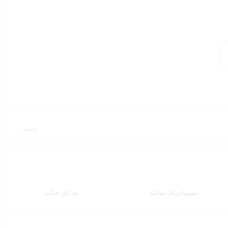
بیشتر …
پشتیبانی 24 ساعته
هدایای جذاب