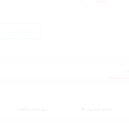
تمـــــام شــــــد
ات
ضمانت اصل‌بودن کالا
7 روز ضمانت بازگشت