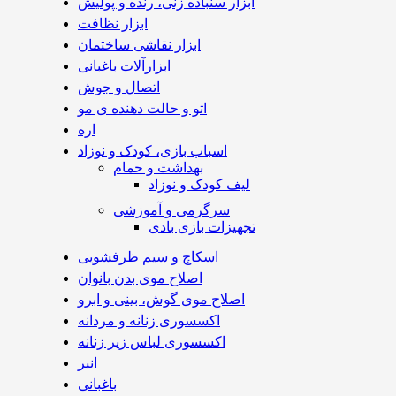
ابزار سنباده زنی، رنده و پولیش
ابزار نظافت
ابزار نقاشی ساختمان
ابزارآلات باغبانی
اتصال و جوش
اتو و حالت دهنده ی مو
اره
اسباب بازی، کودک و نوزاد
بهداشت و حمام
لیف کودک و نوزاد
سرگرمی و آموزشی
تجهیزات بازی بادی
اسکاچ و سیم ظرفشویی
اصلاح موی بدن بانوان
اصلاح موی گوش، بینی و ابرو
اکسسوری زنانه و مردانه
اکسسوری لباس زیر زنانه
انبر
باغبانی