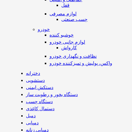
قفل
لوازم مصرفی
چسب صنعتی
خودرو
خوشبو کننده
لوازم جانبی خودرو
کارواش
نظافت و نگهداری خودرو
واکس، پولیش و تمیزکننده خودرو
دخترانه
دستشویی
دستکش ایمنی
دستگاه بخور و رطوبت ساز
دستگاه چسب
دستمال کاغذی
دمبل
دمپایی
دمپایی زنانه