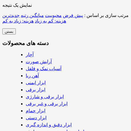
نمایش یک نتیجه
مرتب سازی بر اساس :
پیش فرض
محبوبیت
میانگین رتبه
جدیدترین
هزینه: کم به زیاد
هزینه: زیاد به کم
بستن
دسته های محصولات
آچار
آرایش صورت
آسیاب نمک و فلفل
آهن ربا
ابزار ایمنی
ابزار برقی
ابزار برقی و شارژی
ابزار برقی و غیر برقی
ابزار حمام
ابزار دستی
ابزار دقیق و اندازه گیری