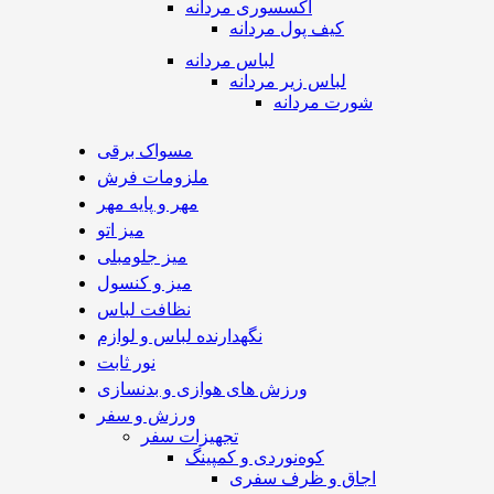
اکسسوری مردانه
کیف پول مردانه
لباس مردانه
لباس زیر مردانه
شورت مردانه
مسواک برقی
ملزومات فرش
مهر و پایه مهر
میز اتو
میز جلومبلی
میز و کنسول
نظافت لباس
نگهدارنده لباس و لوازم
نور ثابت
ورزش های هوازی و بدنسازی
ورزش و سفر
تجهیزات سفر
کوه‌نوردی و کمپینگ
اجاق و ظرف سفری