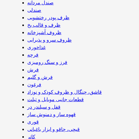
صندل مردانه
صندلی
ظرف پودر رختشویی
ظرف و قالب یخ
ظروف آشپزخانه
ظروف سرو و پذیرایی
غذاخوری
فرچه
فرز و سنگ رومیزی
فرش
فرش و گلیم
فرغون
قاشق، چنگال و ظروف کودک و نوزاد
قطعات جانبی موبایل و تبلت
قفل و سیلندر در
قهوه ساز و دمنوش ساز
قوری
قیچی‌، چاقو و ابزار باغبانی
کاتر