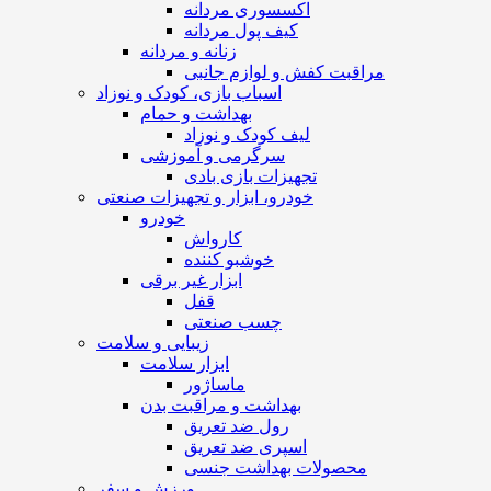
اکسسوری مردانه
کیف پول مردانه
زنانه و مردانه
مراقبت کفش و لوازم جانبی
اسباب بازی، کودک و نوزاد
بهداشت و حمام
لیف کودک و نوزاد
سرگرمی و آموزشی
تجهیزات بازی بادی
خودرو، ابزار و تجهیزات صنعتی
خودرو
کارواش
خوشبو کننده
ابزار غیر برقی
قفل
چسب صنعتی
زیبایی و سلامت
ابزار سلامت
ماساژور
بهداشت و مراقبت بدن
رول ضد تعریق
اسپری ضد تعریق
محصولات بهداشت جنسی
ورزش و سفر