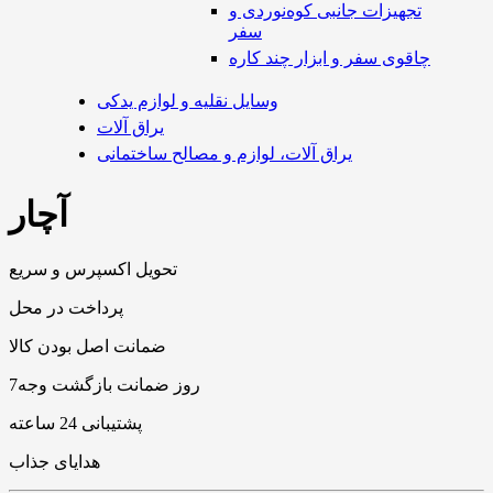
تجهیزات جانبی کوه‌نوردی و
سفر
چاقوی سفر و ابزار چند کاره
وسایل نقلیه و لوازم یدکی
یراق آلات
یراق آلات، لوازم و مصالح ساختمانی
آچار
تحویل اکسپرس و سریع
پرداخت در محل
ضمانت اصل بودن کالا
7روز ضمانت بازگشت وجه
پشتیبانی 24 ساعته
هدایای جذاب