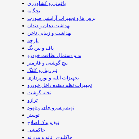
باغبانی و کشاورزی
بچگانه
برس ها و تجهیزات آرایشی صورت
بهداشت دهان و دندان
بهداشت و زیبایی ناخن
پارچه
پاف و بین بگ
پد و دستمال نظافت خودرو
پیچ گوشتی و فازمتر
تبر، بیل و کلنگ
تجهیزات آتلیه و نورپردازی
تجهیزات نظم دهنده داخل خودرو
تخته گوشت
ترازو
تهیه و سرو چای و قهوه
توستر
تیغ و یدک اصلاح
جاکفشی
جاکلیدی زنانه و مردانه