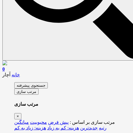
0
خانه
آچار
جستجوی پیشرفته
مرتب سازی
مرتب سازی
×
مرتب سازی بر اساس :
پیش فرض
محبوبیت
میانگین
رتبه
جدیدترین
هزینه: کم به زیاد
هزینه: زیاد به کم