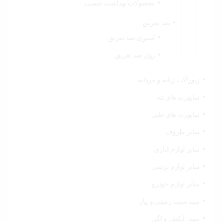
محصولات بهداشت جنسی
ضد تعریق
اسپری ضد تعریق
رول ضد تعریق
زیورآلات زنانه و مردانه
ساپورت های تنه
ساپورت های طبی
سایر ظروف
سایر لوازم اداری
سایر لوازم تزئینی
سایر لوازم خودرو
سبد سیب زمینی و پیاز
سبد، آبکش و لگن