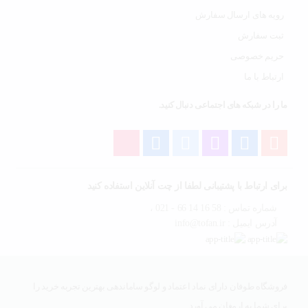
رویه های ارسال سفارش
ثبت سفارش
حریم خصوصی
ارتباط با ما
ما را در شبکه های اجتماعی دنبال کنید.
برای ارتباط با پشتیبانی لطفا از چت آنلاین استفاده کنید
شماره تماس : 58 16 14 66 - 021 ،
آدرس ایمیل : info@tofan.ir
فروشگاه طوفان دارای نماد اعتماد و لوگو ساماندهی بهترین تجربه خرید را
برای شما به ارمغان می آورد