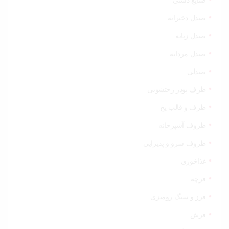
صنایع دستی
صندل دخترانه
صندل زنانه
صندل مردانه
صندلی
ظرف پودر رختشویی
ظرف و قالب یخ
ظروف آشپزخانه
ظروف سرو و پذیرایی
غذاخوری
فرچه
فرز و سنگ رومیزی
فرش