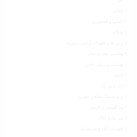
انبر
باغبانی
باغبانی و کشاورزی
بچگانه
برس ها و تجهیزات آرایشی صورت
بهداشت دهان و دندان
بهداشت و زیبایی ناخن
پارچه
پاف و بین بگ
پد و دستمال نظافت خودرو
پیچ گوشتی و فازمتر
تبر، بیل و کلنگ
تجهیزات آتلیه و نورپردازی