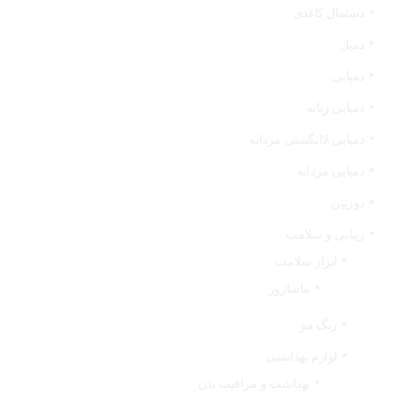
دستمال کاغذی
دمبل
دمپایی
دمپایی زنانه
دمپایی لاانگشتی مردانه
دمپایی مردانه
دوربین
زیبایی و سلامت
ابزار سلامت
ماساژور
رنگ مو
لوازم بهداشتی
بهداشت و مراقبت بدن