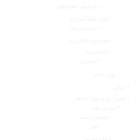
شیر جوش - قهوه جوش
لوازم مکمل آشپزخانه
ترازوی آشپزخانه
لوازم ویژه خانگی برقی
نوشیدنی ساز
کتری برقی
مبلمان خانگی
خردکن
خودرو، ابزار و تجهیزات صنعتی
ابزار غیر برقی
حفاظتی و امنیتی
قفل
لوازم مصرفی