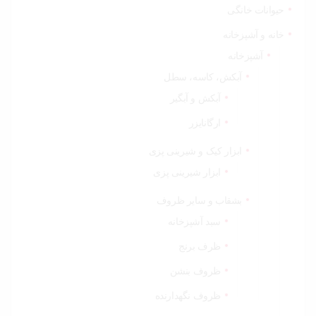
حیوانات خانگی
خانه و آشپزخانه
آشپزخانه
آبکش، کاسه، سطل
آبکش و آبگیر
ارگانایزر
ابزار کیک و شیرینی پزی
ابزار شیرینی پزی
بشقاب و سایر ظروف
سبد آشپزخانه
ظرف برنج
ظروف بنشن
ظروف نگهدارنده