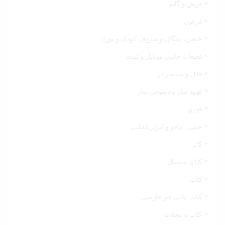
فرش و گلیم
فرغون
قاشق، چنگال و ظروف کودک و نوزاد
قطعات جانبی موبایل و تبلت
قفل و سیلندر در
قهوه ساز و دمنوش ساز
قوری
قیچی‌، چاقو و ابزار باغبانی
کاتر
کالای دیجیتال
کتاب
کتاب چاپی غیر فارسی
کتاب و مجلات