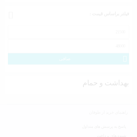
فیلتر براساس قیمت :
حداقل
قیمت
حداكثر
قيمت
صافی
بهداشت و حمام
راهنمای خرید از طوفان
پاسخ به پرسش های متداول
شیوه های پرداخت