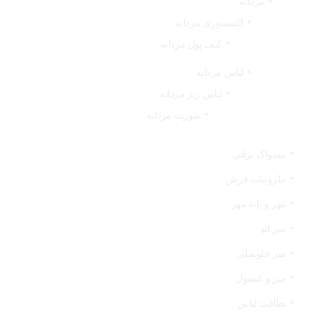
مردانه
اکسسوری مردانه
کیف پول مردانه
لباس مردانه
لباس زیر مردانه
شورت مردانه
مسواک برقی
ملزومات فرش
مهر و پایه مهر
میز اتو
میز جلومبلی
میز و کنسول
نظافت لباس