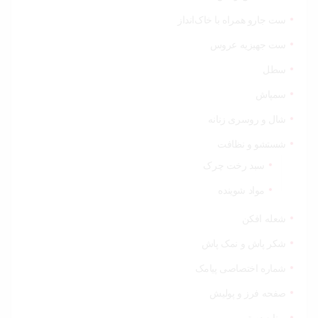
ست جارو همراه با خاک‌انداز
ست جهیزیه عروس
سطل
سمپاش
شال و روسری زنانه
شستشو و نظافت
سبد رخت چرک
مواد شوینده
شعله افکن
شکر پاش و نمک پاش
شماره اختصاصی پیامک
صفحه فرز و پولیش