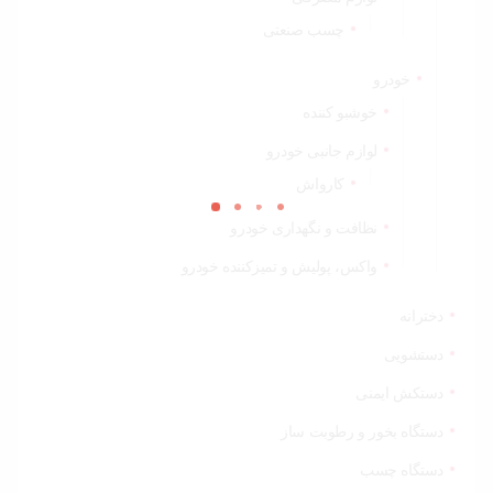
چسب صنعتی
خودرو
خوشبو کننده
لوازم جانبی خودرو
کارواش
نظافت و نگهداری خودرو
واکس، پولیش و تمیزکننده خودرو
دخترانه
دستشویی
دستکش ایمنی
دستگاه بخور و رطوبت ساز
دستگاه چسب