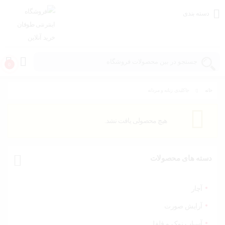
دسته بندی
0
خانه
جاکلیدی زنانه و مردانه
خانه و
آشپزخانه
هیچ محصولی یافت نشد.
مد و
پوشاک
دسته های محصولات
اسباب
بازی،
کودک و
آچار
نوزاد
آرایش صورت
آسیاب نمک و فلفل