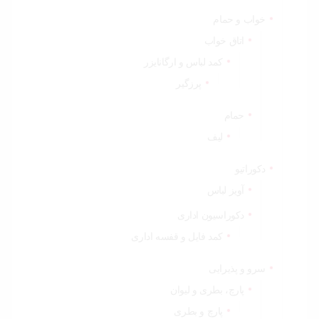
خواب و حمام
اتاق خواب
کمد لباس و ارگانایزر
پرزگیر
حمام
لیف
دکوراتیو
آویز لباس
دکوراسیون اداری
کمد فایل و قفسه اداری
سرو و پذیرایی
پارچ، بطری و لیوان
پارچ و بطری