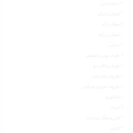
صنایع دستی
صندل دخترانه
صندل زنانه
صندل مردانه
صندلی
ظرف پودر رختشویی
ظرف و قالب یخ
ظروف آشپزخانه
ظروف سرو و پذیرایی
غذاخوری
فرچه
فرز و سنگ رومیزی
فرش