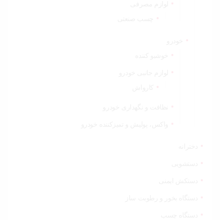
لوازم مصرفی
چسب صنعتی
خودرو
خوشبو کننده
لوازم جانبی خودرو
کارواش
نظافت و نگهداری خودرو
واکس، پولیش و تمیزکننده خودرو
دخترانه
دستشویی
دستکش ایمنی
دستگاه بخور و رطوبت ساز
دستگاه چسب