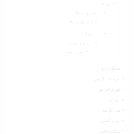
مردانه
اکسسوری مردانه
کیف پول مردانه
لباس مردانه
لباس زیر مردانه
شورت مردانه
مسواک برقی
ملزومات فرش
مهر و پایه مهر
میز اتو
میز جلومبلی
میز و کنسول
نظافت لباس