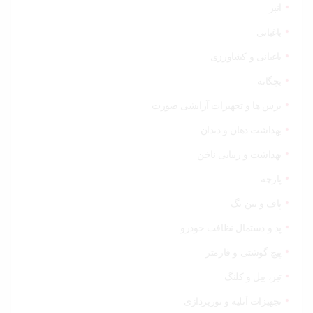
انبر
باغبانی
باغبانی و کشاورزی
بچگانه
برس ها و تجهیزات آرایشی صورت
بهداشت دهان و دندان
بهداشت و زیبایی ناخن
پارچه
پاف و بین بگ
پد و دستمال نظافت خودرو
پیچ گوشتی و فازمتر
تبر، بیل و کلنگ
تجهیزات آتلیه و نورپردازی