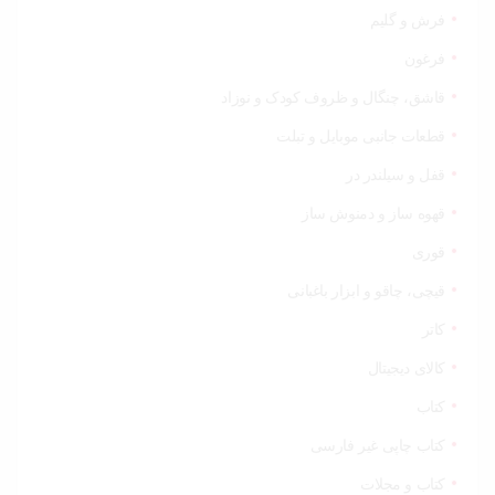
فرش و گلیم
فرغون
قاشق، چنگال و ظروف کودک و نوزاد
قطعات جانبی موبایل و تبلت
قفل و سیلندر در
قهوه ساز و دمنوش ساز
قوری
قیچی‌، چاقو و ابزار باغبانی
کاتر
کالای دیجیتال
کتاب
کتاب چاپی غیر فارسی
کتاب و مجلات