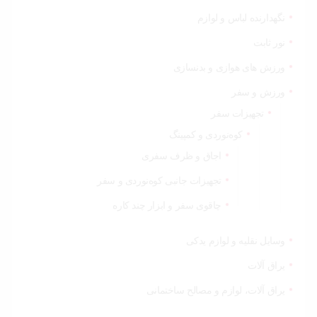
نگهدارنده لباس و لوازم
نور ثابت
ورزش های هوازی و بدنسازی
ورزش و سفر
تجهیزات سفر
کوه‌نوردی و کمپینگ
اجاق و ظرف سفری
تجهیزات جانبی کوه‌نوردی و سفر
چاقوی سفر و ابزار چند کاره
وسایل نقلیه و لوازم یدکی
یراق آلات
یراق آلات، لوازم و مصالح ساختمانی