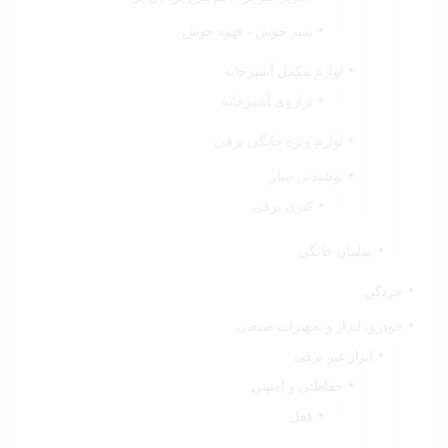
شیر جوش - قهوه جوش
لوازم مکمل آشپزخانه
ترازوی آشپزخانه
لوازم ویژه خانگی برقی
نوشیدنی ساز
کتری برقی
مبلمان خانگی
خردکن
خودرو، ابزار و تجهیزات صنعتی
ابزار غیر برقی
حفاظتی و امنیتی
قفل