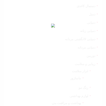
دستمال کاغذی
دمبل
دمپایی
دمپایی زنانه
دمپایی لاانگشتی مردانه
دمپایی مردانه
دوربین
زیبایی و سلامت
ابزار سلامت
ماساژور
رنگ مو
لوازم بهداشتی
بهداشت و مراقبت بدن