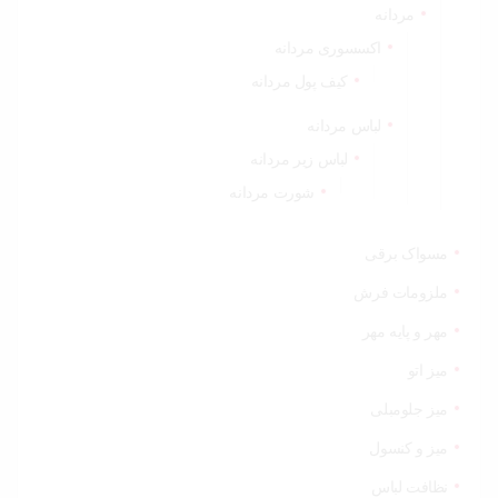
مردانه
اکسسوری مردانه
کیف پول مردانه
لباس مردانه
لباس زیر مردانه
شورت مردانه
مسواک برقی
ملزومات فرش
مهر و پایه مهر
میز اتو
میز جلومبلی
میز و کنسول
نظافت لباس