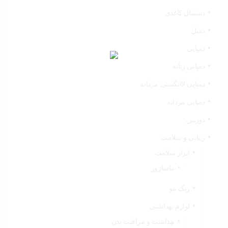
دستمال کاغذی
دمبل
دمپایی
دمپایی زنانه
دمپایی لاانگشتی مردانه
دمپایی مردانه
دوربین
زیبایی و سلامت
ابزار سلامت
ماساژور
رنگ مو
لوازم بهداشتی
بهداشت و مراقبت بدن