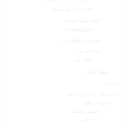
شیر جوش - قهوه جوش
لوازم مکمل آشپزخانه
ترازوی آشپزخانه
لوازم ویژه خانگی برقی
نوشیدنی ساز
کتری برقی
مبلمان خانگی
خردکن
خودرو، ابزار و تجهیزات صنعتی
ابزار غیر برقی
حفاظتی و امنیتی
قفل