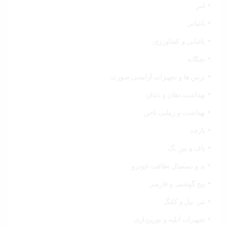
انبر
باغبانی
باغبانی و کشاورزی
بچگانه
برس ها و تجهیزات آرایشی صورت
بهداشت دهان و دندان
بهداشت و زیبایی ناخن
پارچه
پاف و بین بگ
پد و دستمال نظافت خودرو
پیچ گوشتی و فازمتر
تبر، بیل و کلنگ
تجهیزات آتلیه و نورپردازی