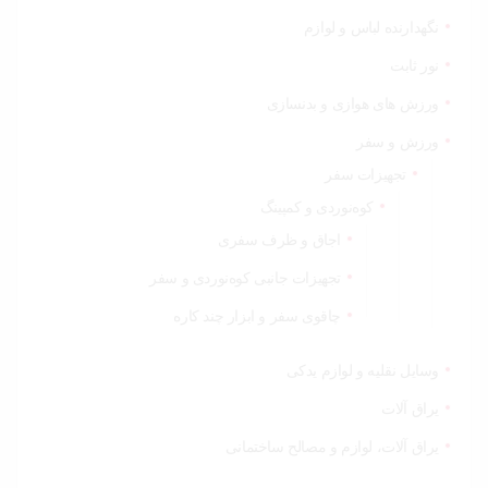
نگهدارنده لباس و لوازم
نور ثابت
ورزش های هوازی و بدنسازی
ورزش و سفر
تجهیزات سفر
کوه‌نوردی و کمپینگ
اجاق و ظرف سفری
تجهیزات جانبی کوه‌نوردی و سفر
چاقوی سفر و ابزار چند کاره
وسایل نقلیه و لوازم یدکی
یراق آلات
یراق آلات، لوازم و مصالح ساختمانی