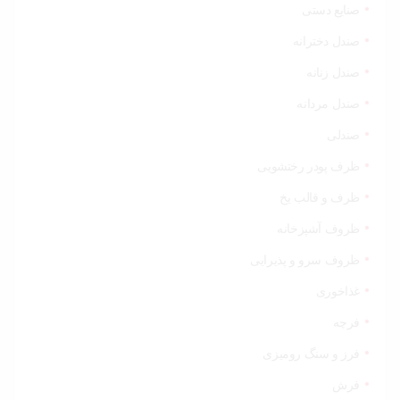
صنایع دستی
صندل دخترانه
صندل زنانه
صندل مردانه
صندلی
ظرف پودر رختشویی
ظرف و قالب یخ
ظروف آشپزخانه
ظروف سرو و پذیرایی
غذاخوری
فرچه
فرز و سنگ رومیزی
فرش