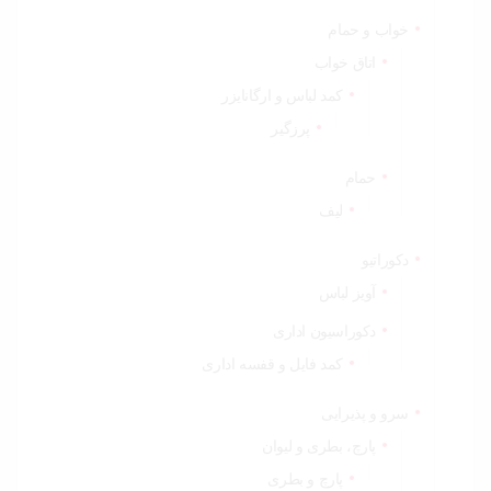
خواب و حمام
اتاق خواب
کمد لباس و ارگانایزر
پرزگیر
حمام
لیف
دکوراتیو
آویز لباس
دکوراسیون اداری
کمد فایل و قفسه اداری
سرو و پذیرایی
پارچ، بطری و لیوان
پارچ و بطری