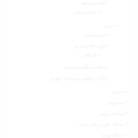
لوازم مصرفی
چسب صنعتی
خودرو
خوشبو کننده
لوازم جانبی خودرو
کارواش
نظافت و نگهداری خودرو
واکس، پولیش و تمیزکننده خودرو
دخترانه
دستشویی
دستکش ایمنی
دستگاه بخور و رطوبت ساز
دستگاه چسب