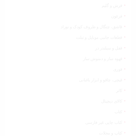
فرش و گلیم
فرغون
قاشق، چنگال و ظروف کودک و نوزاد
قطعات جانبی موبایل و تبلت
قفل و سیلندر در
قهوه ساز و دمنوش ساز
قوری
قیچی‌، چاقو و ابزار باغبانی
کاتر
کالای دیجیتال
کتاب
کتاب چاپی غیر فارسی
کتاب و مجلات