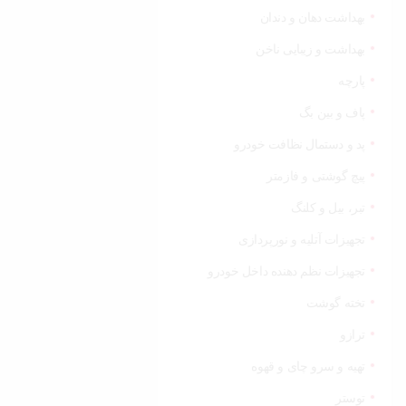
بهداشت دهان و دندان
بهداشت و زیبایی ناخن
پارچه
پاف و بین بگ
پد و دستمال نظافت خودرو
پیچ گوشتی و فازمتر
تبر، بیل و کلنگ
تجهیزات آتلیه و نورپردازی
تجهیزات نظم دهنده داخل خودرو
تخته گوشت
ترازو
تهیه و سرو چای و قهوه
توستر