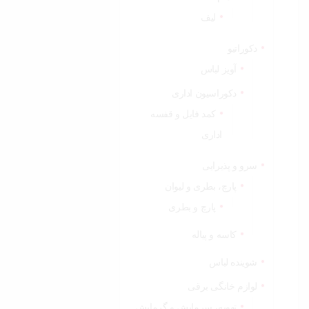
لیف
دکوراتیو
آویز لباس
دکوراسیون اداری
کمد فایل و قفسه
اداری
سرو و پذیرایی
پارچ، بطری و لیوان
پارچ و بطری
کاسه و پیاله
شوینده لباس
لوازم خانگی برقی
تهویه، سرمایش و گرمایش