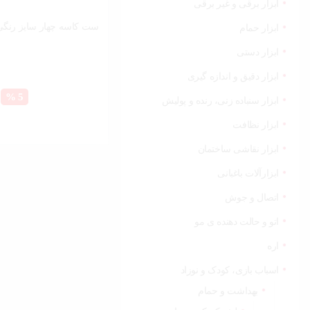
ابزار برقی و غیر برقی
ست کاسه چهار سایز رنگی 
ابزار حمام
ابزار دستی
ابزار دقیق و اندازه گیری
قیمت
5 %
ابزار سنباده زنی، رنده و پولیش
فعلی:
ابزار نظافت
188,000 توم
ابزار نقاشی ساختمان
ابزارآلات باغبانی
اتصال و جوش
اتو و حالت دهنده ی مو
اره
اسباب بازی، کودک و نوزاد
بهداشت و حمام