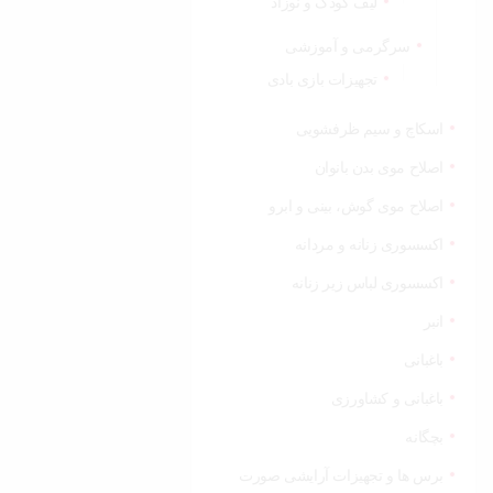
لیف کودک و نوزاد
سرگرمی و آموزشی
تجهیزات بازی بادی
اسکاچ و سیم ظرفشویی
اصلاح موی بدن بانوان
اصلاح موی گوش، بینی و ابرو
اکسسوری زنانه و مردانه
اکسسوری لباس زیر زنانه
انبر
باغبانی
باغبانی و کشاورزی
بچگانه
برس ها و تجهیزات آرایشی صورت