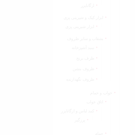
ارگانایزر
ابزار کیک و شیرینی پزی
ابزار شیرینی پزی
بشقاب و سایر ظروف
سبد آشپزخانه
ظرف برنج
ظروف بنشن
ظروف نگهدارنده
خواب و حمام
اتاق خواب
کمد لباس و ارگانایزر
پرزگیر
حمام