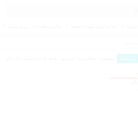
و نوزاد
خودرو، ابزار و تجهیزات صنعتی
زیبایی و سلامت
ورزش و سفر
و پذیرایی
پیش فرض
محبوبیت
میانگین رتبه
جدیدترین
هزینه: کم به زیاد
هزینه: زیاد به کم