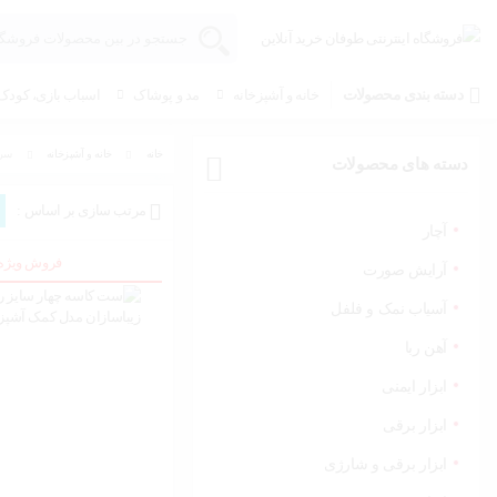
دسته بندی محصولات
خانه و آشپزخانه
مد و پوشاک
اسباب بازی، کودک 
خانه
خانه و آشپزخانه
سرو 
دسته های محصولات
مرتب سازی بر اساس :
آچار
فروش ویژه
آرایش صورت
آسیاب نمک و فلفل
آهن ربا
ابزار ایمنی
ابزار برقی
ابزار برقی و شارژی