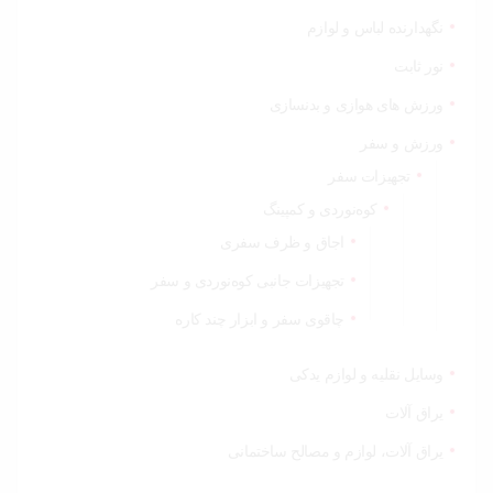
نگهدارنده لباس و لوازم
نور ثابت
ورزش های هوازی و بدنسازی
ورزش و سفر
تجهیزات سفر
کوه‌نوردی و کمپینگ
اجاق و ظرف سفری
تجهیزات جانبی کوه‌نوردی و سفر
چاقوی سفر و ابزار چند کاره
وسایل نقلیه و لوازم یدکی
یراق آلات
یراق آلات، لوازم و مصالح ساختمانی