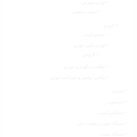
لوازم مصرفی
چسب صنعتی
خودرو
خوشبو کننده
لوازم جانبی خودرو
کارواش
نظافت و نگهداری خودرو
واکس، پولیش و تمیزکننده خودرو
دخترانه
دستشویی
دستکش ایمنی
دستگاه بخور و رطوبت ساز
دستگاه چسب