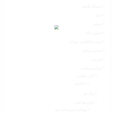
دستمال کاغذی
دمبل
دمپایی
دمپایی زنانه
دمپایی لاانگشتی مردانه
دمپایی مردانه
دوربین
زیبایی و سلامت
ابزار سلامت
ماساژور
رنگ مو
لوازم بهداشتی
بهداشت و مراقبت بدن