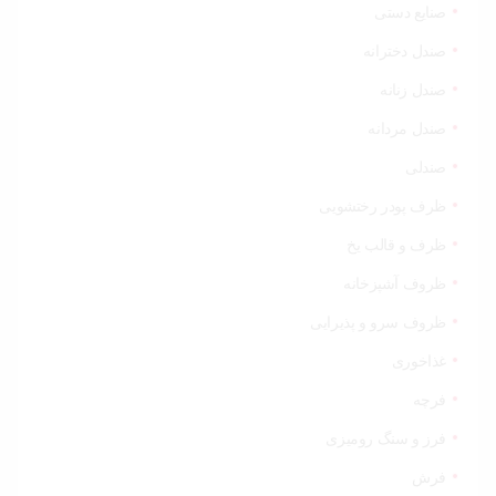
صنایع دستی
صندل دخترانه
صندل زنانه
صندل مردانه
صندلی
ظرف پودر رختشویی
ظرف و قالب یخ
ظروف آشپزخانه
ظروف سرو و پذیرایی
غذاخوری
فرچه
فرز و سنگ رومیزی
فرش