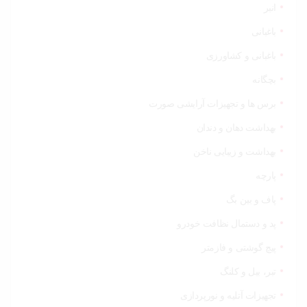
انبر
باغبانی
باغبانی و کشاورزی
بچگانه
برس ها و تجهیزات آرایشی صورت
بهداشت دهان و دندان
بهداشت و زیبایی ناخن
پارچه
پاف و بین بگ
پد و دستمال نظافت خودرو
پیچ گوشتی و فازمتر
تبر، بیل و کلنگ
تجهیزات آتلیه و نورپردازی