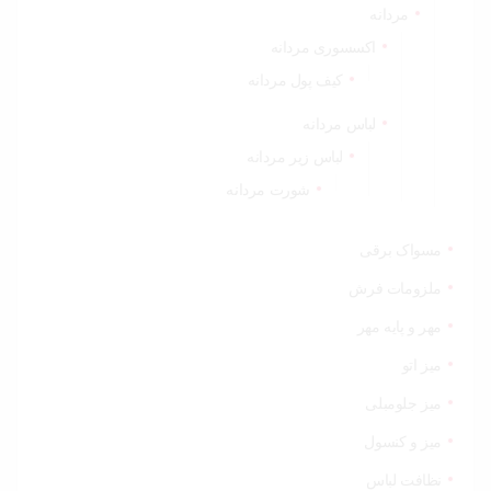
مردانه
اکسسوری مردانه
کیف پول مردانه
لباس مردانه
لباس زیر مردانه
شورت مردانه
مسواک برقی
ملزومات فرش
مهر و پایه مهر
میز اتو
میز جلومبلی
میز و کنسول
نظافت لباس