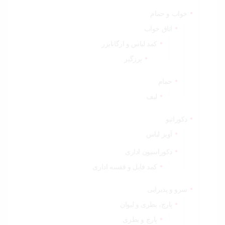
خواب و حمام
اتاق خواب
کمد لباس و ارگانایزر
پرزگیر
حمام
لیف
دکوراتیو
آویز لباس
دکوراسیون اداری
کمد فایل و قفسه اداری
سرو و پذیرایی
پارچ، بطری و لیوان
پارچ و بطری