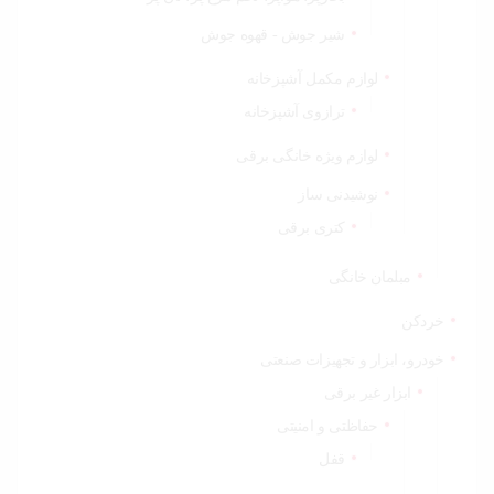
شیر جوش - قهوه جوش
لوازم مکمل آشپزخانه
ترازوی آشپزخانه
لوازم ویژه خانگی برقی
نوشیدنی ساز
کتری برقی
مبلمان خانگی
خردکن
خودرو، ابزار و تجهیزات صنعتی
ابزار غیر برقی
حفاظتی و امنیتی
قفل