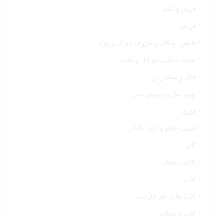
فرش و گلیم
فرغون
قاشق، چنگال و ظروف کودک و نوزاد
قطعات جانبی موبایل و تبلت
قفل و سیلندر در
قهوه ساز و دمنوش ساز
قوری
قیچی‌، چاقو و ابزار باغبانی
کاتر
کالای دیجیتال
کتاب
کتاب چاپی غیر فارسی
کتاب و مجلات