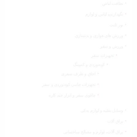
نظافت لباس
نگهدارنده لباس و لوازم
نور ثابت
ورزش های هوازی و بدنسازی
ورزش و سفر
تجهیزات سفر
کوه‌نوردی و کمپینگ
اجاق و ظرف سفری
تجهیزات جانبی کوه‌نوردی و سفر
چاقوی سفر و ابزار چند کاره
وسایل نقلیه و لوازم یدکی
یراق آلات
یراق آلات، لوازم و مصالح ساختمانی