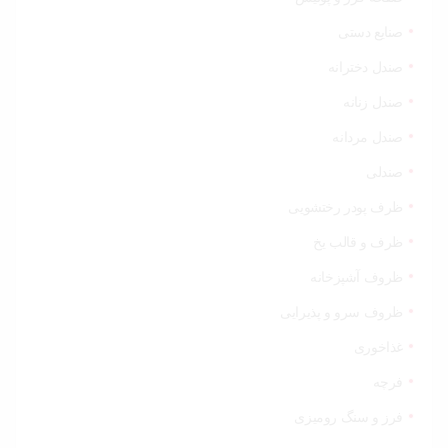
صنایع دستی
صندل دخترانه
صندل زنانه
صندل مردانه
صندلی
ظرف پودر رختشویی
ظرف و قالب یخ
ظروف آشپزخانه
ظروف سرو و پذیرایی
غذاخوری
فرچه
فرز و سنگ رومیزی