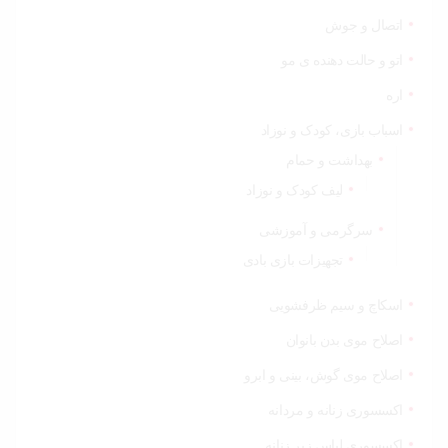
اتصال و جوش
اتو و حالت دهنده ی مو
اره
اسباب بازی، کودک و نوزاد
بهداشت و حمام
لیف کودک و نوزاد
سرگرمی و آموزشی
تجهیزات بازی بادی
اسکاچ و سیم ظرفشویی
اصلاح موی بدن بانوان
اصلاح موی گوش، بینی و ابرو
اکسسوری زنانه و مردانه
اکسسوری لباس زیر زنانه