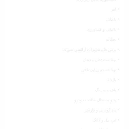
انبر
باغبانی
باغبانی و کشاورزی
بچگانه
برس ها و تجهیزات آرایشی صورت
بهداشت دهان و دندان
بهداشت و زیبایی ناخن
پارچه
پاف و بین بگ
پد و دستمال نظافت خودرو
پیچ گوشتی و فازمتر
تبر، بیل و کلنگ