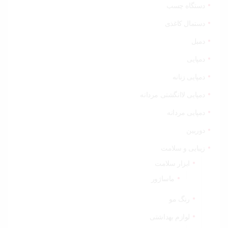
دستگاه چسب
دستمال کاغذی
دمبل
دمپایی
دمپایی زنانه
دمپایی لاانگشتی مردانه
دمپایی مردانه
دوربین
زیبایی و سلامت
ابزار سلامت
ماساژور
رنگ مو
لوازم بهداشتی