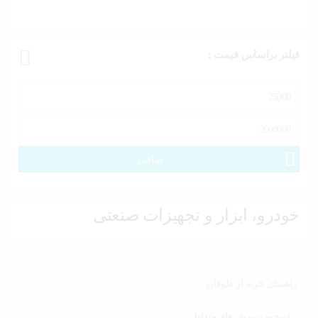
فیلتر براساس قیمت :
حداقل
قیمت
حداكثر
قيمت
صافی
خودرو، ابزار و تجهیزات صنعتی
راهنمای خرید از طوفان
پاسخ به پرسش های متداول