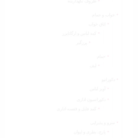
ظروف نگهدارنده
خواب و حمام
اتاق خواب
کمد لباس و ارگانایزر
پرزگیر
حمام
لیف
دکوراتیو
آویز لباس
دکوراسیون اداری
کمد فایل و قفسه اداری
سرو و پذیرایی
پارچ، بطری و لیوان