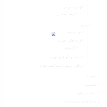
لوازم مصرفی
چسب صنعتی
خودرو
خوشبو کننده
لوازم جانبی خودرو
کارواش
نظافت و نگهداری خودرو
واکس، پولیش و تمیزکننده خودرو
دخترانه
دستشویی
دستکش ایمنی
دستگاه بخور و رطوبت ساز