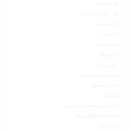
کتاب و مجلات
کتاب، لوازم تحریر و هنر
کتری و قوری
کرم موبر
کفش دخترانه
کفش زنانه
کفش مردانه
کیف پول زنانه و مردانه
کیف پول سفری
گن زنانه
گیره، ترمز و محافظ ریشه فرش
لانه و قفس نگهداری حیوانات
لوازم آبیاری