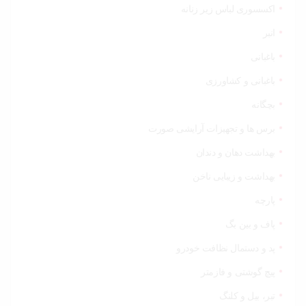
اکسسوری لباس زیر زنانه
انبر
باغبانی
باغبانی و کشاورزی
بچگانه
برس ها و تجهیزات آرایشی صورت
بهداشت دهان و دندان
بهداشت و زیبایی ناخن
پارچه
پاف و بین بگ
پد و دستمال نظافت خودرو
پیچ گوشتی و فازمتر
تبر، بیل و کلنگ