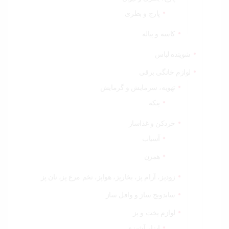
پارچ و بطری
کاسه و پیاله
شوینده لباس
لوازم خانگی برقی
تهویه، سرمایش و گرمایش
پنکه
خردکن و غذاساز
آسیاب
همزن
زودپز، آرام پز، بخارپز، هواپز، تخم مرغ پز، نان پز
ساندویچ ساز و وافل ساز
لوازم پخت و پز
ابزار آشپزی