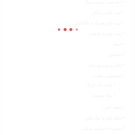
سبد سیب زمینی و پیاز
سبد، آبکش و لگن
ست جارو همراه با خاک‌انداز
ست جهیزیه عروس
سطل
سمپاش
شال و روسری زنانه
شستشو و نظافت
سبد رخت چرک
مواد شوینده
شعله افکن
شکر پاش و نمک پاش
شماره اختصاصی پیامک