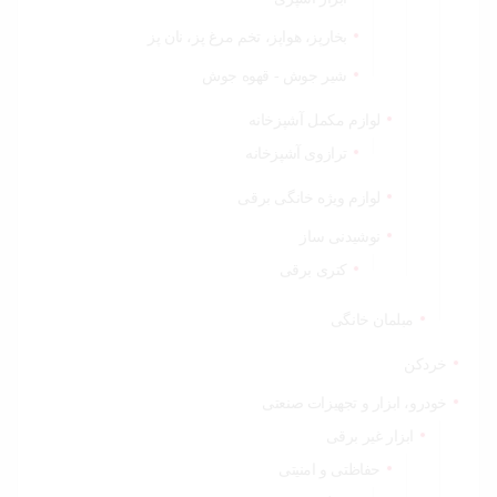
بخارپز، هواپز، تخم مرغ پز، نان پز
شیر جوش - قهوه جوش
لوازم مکمل آشپزخانه
ترازوی آشپزخانه
لوازم ویژه خانگی برقی
نوشیدنی ساز
کتری برقی
مبلمان خانگی
خردکن
خودرو، ابزار و تجهیزات صنعتی
ابزار غیر برقی
حفاظتی و امنیتی