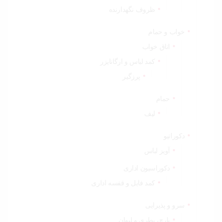
ظروف نگهدارنده
خواب و حمام
اتاق خواب
کمد لباس و ارگانایزر
پرزگیر
حمام
لیف
دکوراتیو
آویز لباس
دکوراسیون اداری
کمد فایل و قفسه اداری
سرو و پذیرایی
پارچ، بطری و لیوان