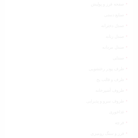
صفحه فرز و پولیش
صنایع دستی
صندل دخترانه
صندل زنانه
صندل مردانه
صندلی
ظرف پودر رختشویی
ظرف و قالب یخ
ظروف آشپزخانه
ظروف سرو و پذیرایی
غذاخوری
فرچه
فرز و سنگ رومیزی