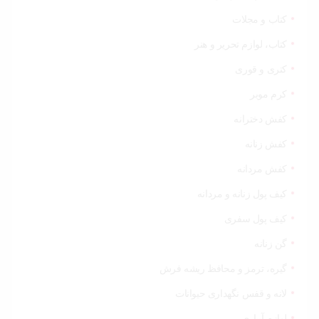
کتاب و مجلات
کتاب، لوازم تحریر و هنر
کتری و قوری
کرم موبر
کفش دخترانه
کفش زنانه
کفش مردانه
کیف پول زنانه و مردانه
کیف پول سفری
گن زنانه
گیره، ترمز و محافظ ریشه فرش
لانه و قفس نگهداری حیوانات
لوازم آبیاری