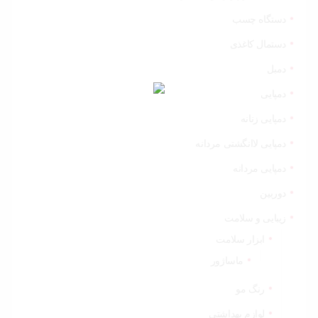
دستگاه چسب
دستمال کاغذی
دمبل
دمپایی
دمپایی زنانه
دمپایی لاانگشتی مردانه
دمپایی مردانه
دوربین
زیبایی و سلامت
ابزار سلامت
ماساژور
رنگ مو
لوازم بهداشتی