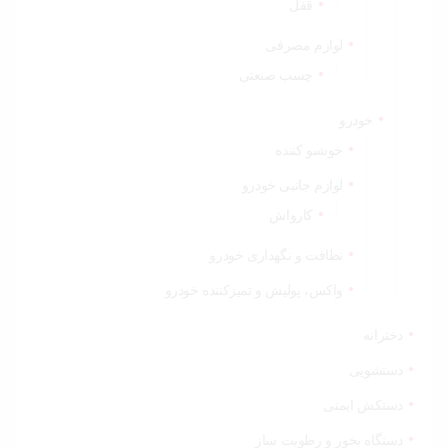
قفل
لوازم مصرفی
چسب صنعتی
خودرو
خوشبو کننده
لوازم جانبی خودرو
کارواش
نظافت و نگهداری خودرو
واکس، پولیش و تمیزکننده خودرو
دخترانه
دستشویی
دستکش ایمنی
دستگاه بخور و رطوبت ساز