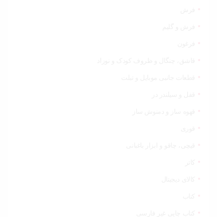
فرش
فرش و گلیم
فرغون
قاشق، چنگال و ظروف کودک و نوزاد
قطعات جانبی موبایل و تبلت
قفل و سیلندر در
قهوه ساز و دمنوش ساز
قوری
قیچی‌، چاقو و ابزار باغبانی
کاتر
کالای دیجیتال
کتاب
کتاب چاپی غیر فارسی