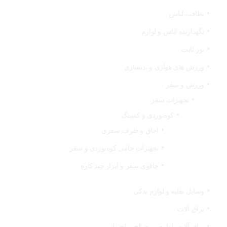
نظافت لباس
نگهدارنده لباس و لوازم
نور ثابت
ورزش های هوازی و بدنسازی
ورزش و سفر
تجهیزات سفر
کوه‌نوردی و کمپینگ
اجاق و ظرف سفری
تجهیزات جانبی کوه‌نوردی و سفر
چاقوی سفر و ابزار چند کاره
وسایل نقلیه و لوازم یدکی
یراق آلات
یراق آلات، لوازم و مصالح ساختمانی