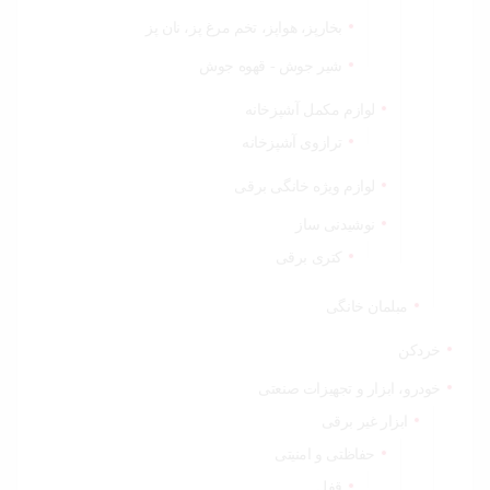
بخارپز، هواپز، تخم مرغ پز، نان پز
شیر جوش - قهوه جوش
لوازم مکمل آشپزخانه
ترازوی آشپزخانه
لوازم ویژه خانگی برقی
نوشیدنی ساز
کتری برقی
مبلمان خانگی
خردکن
خودرو، ابزار و تجهیزات صنعتی
ابزار غیر برقی
حفاظتی و امنیتی
قفل