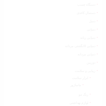
دستگاه چسب
دستمال کاغذی
دمبل
دمپایی
دمپایی زنانه
دمپایی لاانگشتی مردانه
دمپایی مردانه
دوربین
زیبایی و سلامت
ابزار سلامت
ماساژور
رنگ مو
لوازم بهداشتی