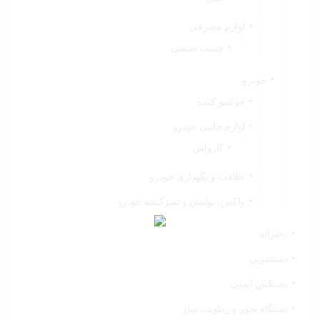
لوازم مصرفی
چسب صنعتی
خودرو
خوشبو کننده
لوازم جانبی خودرو
کارواش
نظافت و نگهداری خودرو
واکس، پولیش و تمیزکننده خودرو
دخترانه
دستشویی
دستکش ایمنی
دستگاه بخور و رطوبت ساز