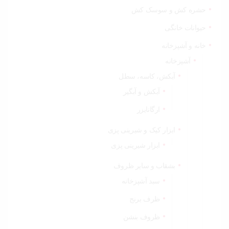
حشره کش و سوسک کش
حیوانات خانگی
خانه و آشپزخانه
آشپزخانه
آبکش، کاسه، سطل
آبکش و آبگیر
ارگانایزر
ابزار کیک و شیرینی پزی
ابزار شیرینی پزی
بشقاب و سایر ظروف
سبد آشپزخانه
ظرف برنج
ظروف بنشن