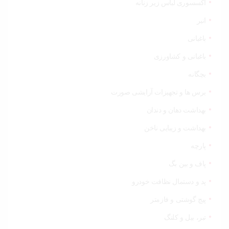
اکسسوری لباس زیر زنانه
انبر
باغبانی
باغبانی و کشاورزی
بچگانه
برس ها و تجهیزات آرایشی صورت
بهداشت دهان و دندان
بهداشت و زیبایی ناخن
پارچه
پاف و بین بگ
پد و دستمال نظافت خودرو
پیچ گوشتی و فازمتر
تبر، بیل و کلنگ