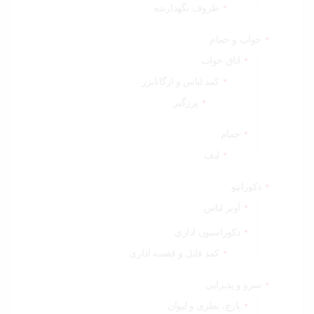
ظروف نگهدارنده
خواب و حمام
اتاق خواب
کمد لباس و ارگانایزر
پرزگیر
حمام
لیف
دکوراتیو
آویز لباس
دکوراسیون اداری
کمد فایل و قفسه اداری
سرو و پذیرایی
پارچ، بطری و لیوان