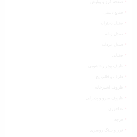
صفحه فرز و پولیش
صنایع دستی
صندل دخترانه
صندل زنانه
صندل مردانه
صندلی
ظرف پودر رختشویی
ظرف و قالب یخ
ظروف آشپزخانه
ظروف سرو و پذیرایی
غذاخوری
فرچه
فرز و سنگ رومیزی