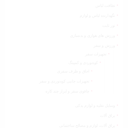
نظافت لباس
نگهدارنده لباس و لوازم
نور ثابت
ورزش های هوازی و بدنسازی
ورزش و سفر
تجهیزات سفر
کوه‌نوردی و کمپینگ
اجاق و ظرف سفری
تجهیزات جانبی کوه‌نوردی و سفر
چاقوی سفر و ابزار چند کاره
وسایل نقلیه و لوازم یدکی
یراق آلات
یراق آلات، لوازم و مصالح ساختمانی