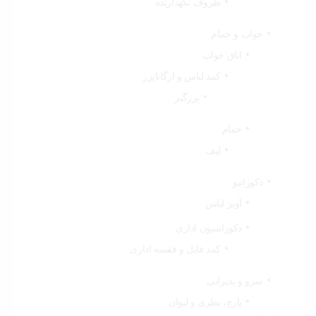
ظروف نگهدارنده
خواب و حمام
اتاق خواب
کمد لباس و ارگانایزر
پرزگیر
حمام
لیف
دکوراتیو
آویز لباس
دکوراسیون اداری
کمد فایل و قفسه اداری
سرو و پذیرایی
پارچ، بطری و لیوان