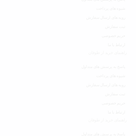
شیوه های پرداخت
رویه های ارسال سفارش
ثبت سفارش
حریم خصوصی
ارتباط با ما
راهنمای خرید از طوفان
پاسخ به پرسش های متداول
شیوه های پرداخت
رویه های ارسال سفارش
ثبت سفارش
حریم خصوصی
ارتباط با ما
راهنمای خرید از طوفان
پاسخ به پرسش های متداول