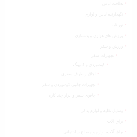
نظافت لباس
نگهدارنده لباس و لوازم
نور ثابت
ورزش های هوازی و بدنسازی
ورزش و سفر
تجهیزات سفر
کوه‌نوردی و کمپینگ
اجاق و ظرف سفری
تجهیزات جانبی کوه‌نوردی و سفر
چاقوی سفر و ابزار چند کاره
وسایل نقلیه و لوازم یدکی
یراق آلات
یراق آلات، لوازم و مصالح ساختمانی