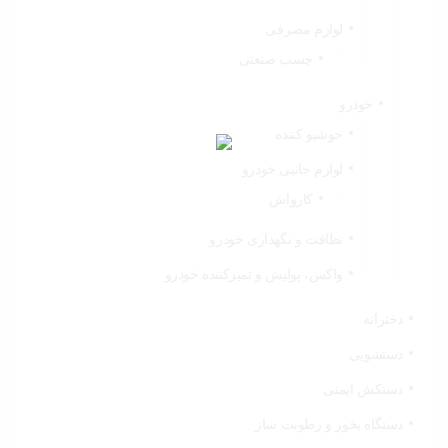
لوازم مصرفی
چسب صنعتی
خودرو
خوشبو کننده
لوازم جانبی خودرو
کارواش
نظافت و نگهداری خودرو
واکس، پولیش و تمیزکننده خودرو
دخترانه
دستشویی
دستکش ایمنی
دستگاه بخور و رطوبت ساز