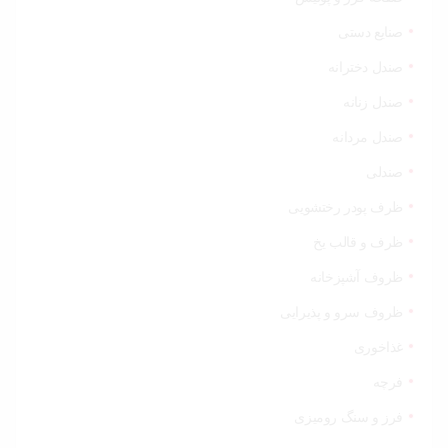
صنایع دستی
صندل دخترانه
صندل زنانه
صندل مردانه
صندلی
ظرف پودر رختشویی
ظرف و قالب یخ
ظروف آشپزخانه
ظروف سرو و پذیرایی
غذاخوری
فرچه
فرز و سنگ رومیزی