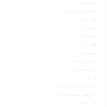
کتاب و مجلات
کتاب، لوازم تحریر و هنر
کتری و قوری
کرم موبر
کفش دخترانه
کفش زنانه
کفش مردانه
کیف پول زنانه و مردانه
کیف پول سفری
گن زنانه
گیره، ترمز و محافظ ریشه فرش
لانه و قفس نگهداری حیوانات
لوازم آبیاری