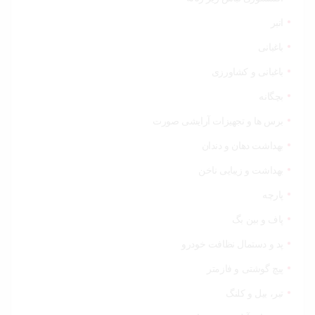
انبر
باغبانی
باغبانی و کشاورزی
بچگانه
برس ها و تجهیزات آرایشی صورت
بهداشت دهان و دندان
بهداشت و زیبایی ناخن
پارچه
پاف و بین بگ
پد و دستمال نظافت خودرو
پیچ گوشتی و فازمتر
تبر، بیل و کلنگ