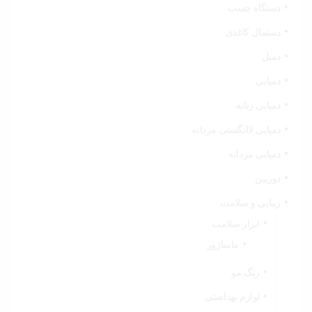
دستگاه چسب
دستمال کاغذی
دمبل
دمپایی
دمپایی زنانه
دمپایی لاانگشتی مردانه
دمپایی مردانه
دوربین
زیبایی و سلامت
ابزار سلامت
ماساژور
رنگ مو
لوازم بهداشتی