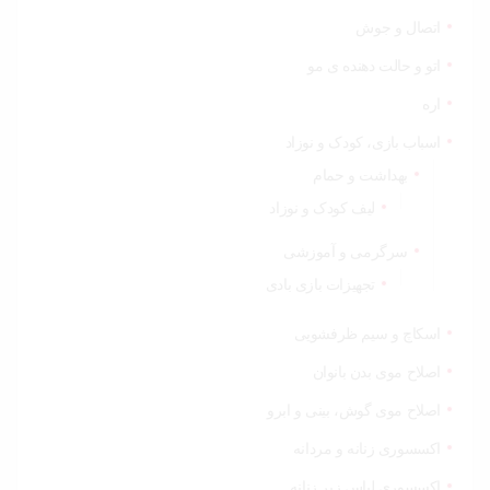
اتصال و جوش
اتو و حالت دهنده ی مو
اره
اسباب بازی، کودک و نوزاد
بهداشت و حمام
لیف کودک و نوزاد
سرگرمی و آموزشی
تجهیزات بازی بادی
اسکاچ و سیم ظرفشویی
اصلاح موی بدن بانوان
اصلاح موی گوش، بینی و ابرو
اکسسوری زنانه و مردانه
اکسسوری لباس زیر زنانه