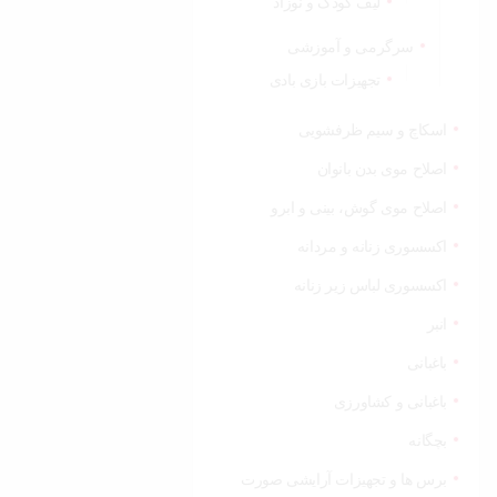
لیف کودک و نوزاد
سرگرمی و آموزشی
تجهیزات بازی بادی
اسکاچ و سیم ظرفشویی
اصلاح موی بدن بانوان
اصلاح موی گوش، بینی و ابرو
اکسسوری زنانه و مردانه
اکسسوری لباس زیر زنانه
انبر
باغبانی
باغبانی و کشاورزی
بچگانه
برس ها و تجهیزات آرایشی صورت