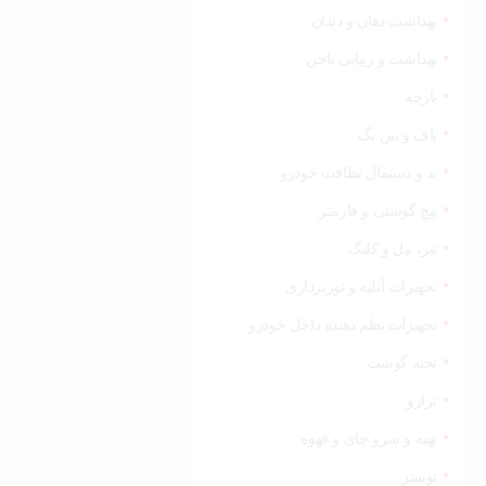
بهداشت دهان و دندان
بهداشت و زیبایی ناخن
پارچه
پاف و بین بگ
پد و دستمال نظافت خودرو
پیچ گوشتی و فازمتر
تبر، بیل و کلنگ
تجهیزات آتلیه و نورپردازی
تجهیزات نظم دهنده داخل خودرو
تخته گوشت
ترازو
تهیه و سرو چای و قهوه
توستر