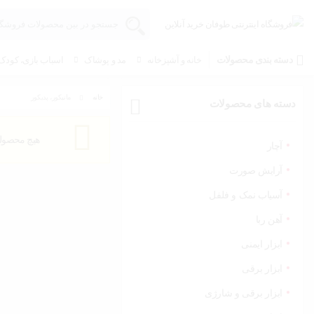
دسته بندی محصولات
خانه و آشپزخانه
مد و پوشاک
اسباب بازی، کودک 
خانه
مانیکور، پدیکور
دسته های محصولات
هیچ محصولی
آچار
آرایش صورت
آسیاب نمک و فلفل
آهن ربا
ابزار ایمنی
ابزار برقی
ابزار برقی و شارژی