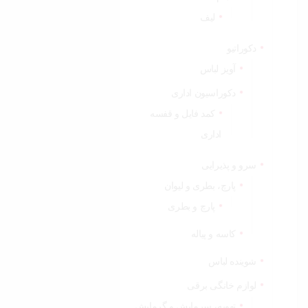
لیف
دکوراتیو
آویز لباس
دکوراسیون اداری
کمد فایل و قفسه
اداری
سرو و پذیرایی
پارچ، بطری و لیوان
پارچ و بطری
کاسه و پیاله
شوینده لباس
لوازم خانگی برقی
تهویه، سرمایش و گرمایش