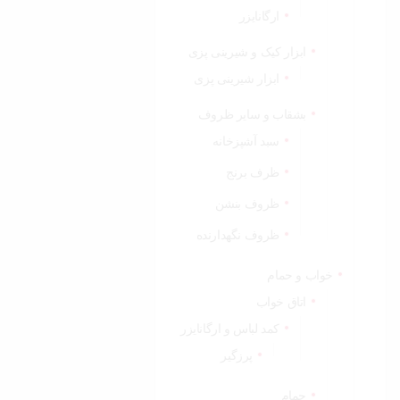
ارگانایزر
ابزار کیک و شیرینی پزی
ابزار شیرینی پزی
بشقاب و سایر ظروف
سبد آشپزخانه
ظرف برنج
ظروف بنشن
ظروف نگهدارنده
خواب و حمام
اتاق خواب
کمد لباس و ارگانایزر
پرزگیر
حمام