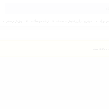
و نوزاد
خودرو، ابزار و تجهیزات صنعتی
زیبایی و سلامت
ورزش و سفر
 یافت نشد.