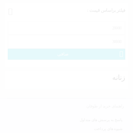
فیلتر براساس قیمت :
حداقل
قیمت
حداكثر
قيمت
صافی
زنانه
راهنمای خرید از طوفان
پاسخ به پرسش های متداول
شیوه های پرداخت