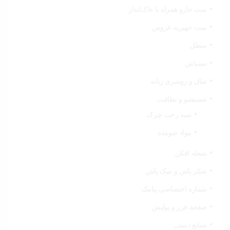
ست جارو همراه با خاک‌انداز
ست جهیزیه عروس
سطل
سمپاش
شال و روسری زنانه
شستشو و نظافت
سبد رخت چرک
مواد شوینده
شعله افکن
شکر پاش و نمک پاش
شماره اختصاصی پیامک
صفحه فرز و پولیش
صنایع دستی