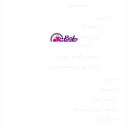
چسب صنعتی
خودرو
خوشبو کننده
لوازم جانبی خودرو
کارواش
نظافت و نگهداری خودرو
واکس، پولیش و تمیزکننده خودرو
دخترانه
دستشویی
دستکش ایمنی
دستگاه بخور و رطوبت ساز
دستگاه چسب