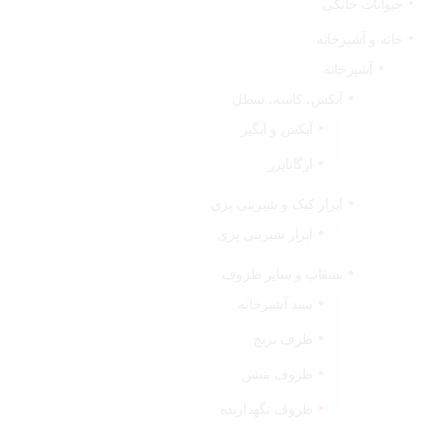
حیوانات خانگی
خانه و آشپزخانه
آشپزخانه
آبکش، کاسه، سطل
آبکش و آبگیر
ارگانایزر
ابزار کیک و شیرینی پزی
ابزار شیرینی پزی
بشقاب و سایر ظروف
سبد آشپزخانه
ظرف برنج
ظروف بنشن
ظروف نگهدارنده