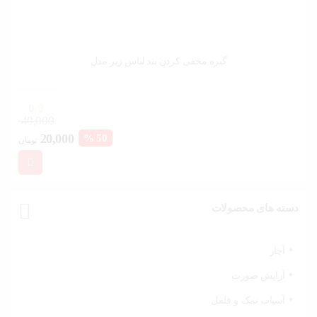
گیره مخفی کردن بند لباس زیر مدل
0
40,000
قیمت
قیم
20,000
50 %
تومان
فعلی:
اصل
20,000 تومان.
بود.
دسته های محصولات
آچار
آرایش صورت
آسیاب نمک و فلفل