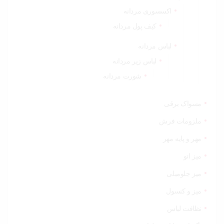
اکسسوری مردانه
کیف پول مردانه
لباس مردانه
لباس زیر مردانه
شورت مردانه
مسواک برقی
ملزومات فرش
مهر و پایه مهر
میز اتو
میز جلومبلی
میز و کنسول
نظافت لباس