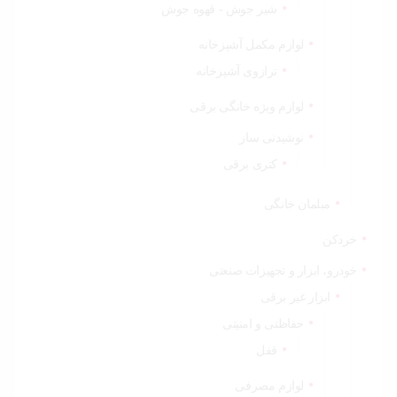
شیر جوش - قهوه جوش
لوازم مکمل آشپزخانه
ترازوی آشپزخانه
لوازم ویژه خانگی برقی
نوشیدنی ساز
کتری برقی
مبلمان خانگی
خردکن
خودرو، ابزار و تجهیزات صنعتی
ابزار غیر برقی
حفاظتی و امنیتی
قفل
لوازم مصرفی