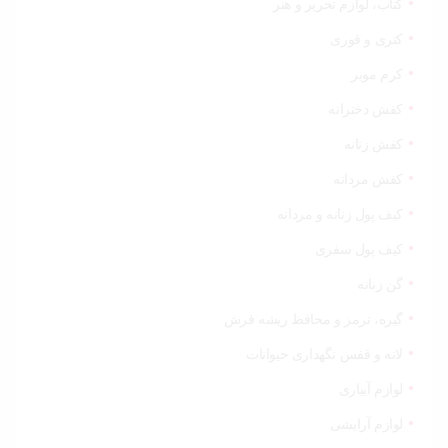
کتاب، لوازم تحریر و هنر
کتری و قوری
کرم موبر
کفش دخترانه
کفش زنانه
کفش مردانه
کیف پول زنانه و مردانه
کیف پول سفری
گن زنانه
گیره، ترمز و محافظ ریشه فرش
لانه و قفس نگهداری حیوانات
لوازم آبیاری
لوازم آرایشی