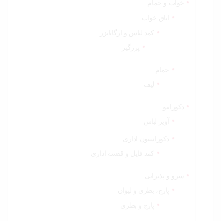
خواب و حمام
اتاق خواب
کمد لباس و ارگانایزر
پرزگیر
حمام
لیف
دکوراتیو
آویز لباس
دکوراسیون اداری
کمد فایل و قفسه اداری
سرو و پذیرایی
پارچ، بطری و لیوان
پارچ و بطری