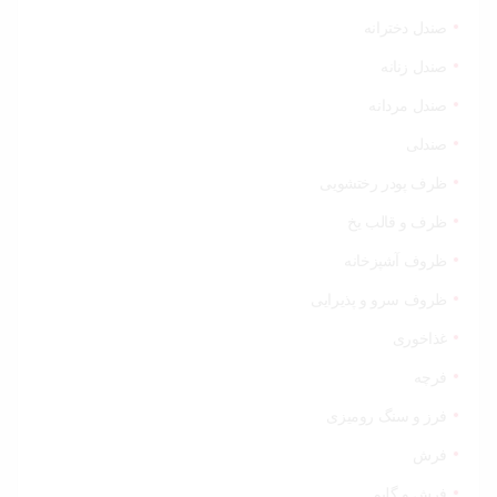
صندل دخترانه
صندل زنانه
صندل مردانه
صندلی
ظرف پودر رختشویی
ظرف و قالب یخ
ظروف آشپزخانه
ظروف سرو و پذیرایی
غذاخوری
فرچه
فرز و سنگ رومیزی
فرش
فرش و گلیم