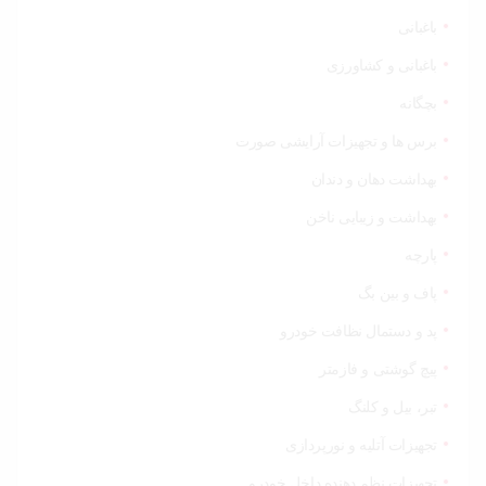
باغبانی
باغبانی و کشاورزی
بچگانه
برس ها و تجهیزات آرایشی صورت
بهداشت دهان و دندان
بهداشت و زیبایی ناخن
پارچه
پاف و بین بگ
پد و دستمال نظافت خودرو
پیچ گوشتی و فازمتر
تبر، بیل و کلنگ
تجهیزات آتلیه و نورپردازی
تجهیزات نظم دهنده داخل خودرو