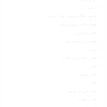
فرغون
قاشق، چنگال و ظروف کودک و نوزاد
قطعات جانبی موبایل و تبلت
قفل و سیلندر در
قهوه ساز و دمنوش ساز
قوری
قیچی‌، چاقو و ابزار باغبانی
کاتر
کالای دیجیتال
کتاب
کتاب چاپی غیر فارسی
کتاب و مجلات