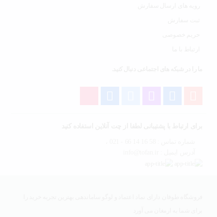
رویه های ارسال سفارش
ثبت سفارش
حریم خصوصی
ارتباط با ما
ما را در شبکه های اجتماعی دنبال کنید.
برای ارتباط با پشتیبانی لطفا از چت آنلاین استفاده کنید
شماره تماس : 58 16 14 66 - 021 ،
آدرس ایمیل : info@tofan.ir
فروشگاه طوفان دارای نماد اعتماد و لوگو ساماندهی بهترین تجربه خرید را
برای شما به ارمغان می آورد