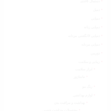
دستمال کاغذی
دمبل
دمپایی
دمپایی زنانه
دمپایی لاانگشتی مردانه
دمپایی مردانه
دوربین
زیبایی و سلامت
ابزار سلامت
ماساژور
رنگ مو
لوازم بهداشتی
بهداشت و مراقبت بدن
محصولات بهداشت جنسی