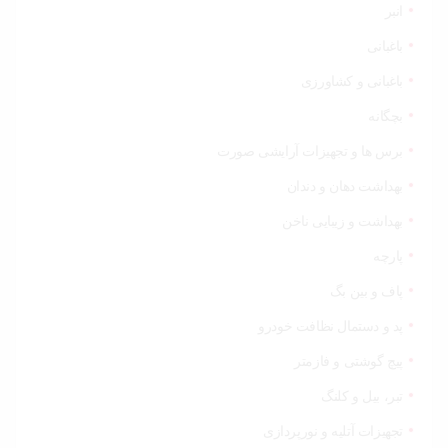
انبر
باغبانی
باغبانی و کشاورزی
بچگانه
برس ها و تجهیزات آرایشی صورت
بهداشت دهان و دندان
بهداشت و زیبایی ناخن
پارچه
پاف و بین بگ
پد و دستمال نظافت خودرو
پیچ گوشتی و فازمتر
تبر، بیل و کلنگ
تجهیزات آتلیه و نورپردازی