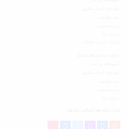
رویه های ارسال سفارش
ثبت سفارش
حریم خصوصی
ارتباط با ما
راهنمای خرید از طوفان
پاسخ به پرسش های متداول
شیوه های پرداخت
رویه های ارسال سفارش
ثبت سفارش
حریم خصوصی
ارتباط با ما
ما را در شبکه های اجتماعی دنبال کنید.