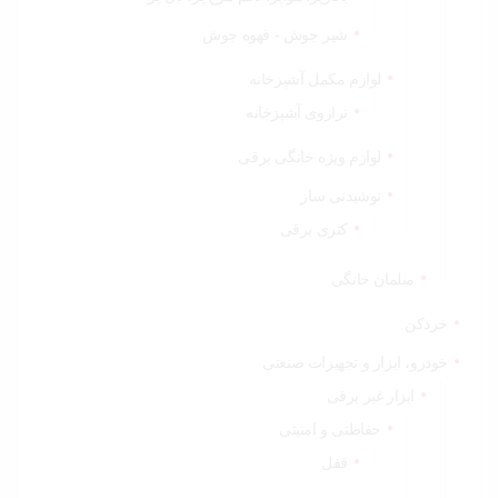
شیر جوش - قهوه جوش
لوازم مکمل آشپزخانه
ترازوی آشپزخانه
لوازم ویژه خانگی برقی
نوشیدنی ساز
کتری برقی
مبلمان خانگی
خردکن
خودرو، ابزار و تجهیزات صنعتی
ابزار غیر برقی
حفاظتی و امنیتی
قفل