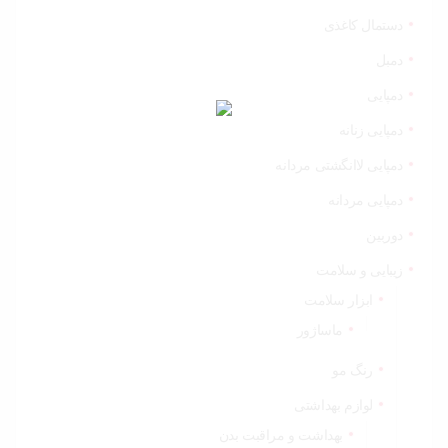
دستمال کاغذی
دمبل
دمپایی
دمپایی زنانه
دمپایی لاانگشتی مردانه
دمپایی مردانه
دوربین
زیبایی و سلامت
ابزار سلامت
ماساژور
رنگ مو
لوازم بهداشتی
بهداشت و مراقبت بدن