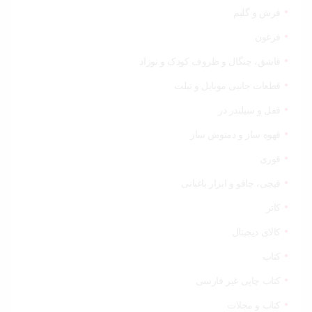
فرش و گلیم
فرغون
قاشق، چنگال و ظروف کودک و نوزاد
قطعات جانبی موبایل و تبلت
قفل و سیلندر در
قهوه ساز و دمنوش ساز
قوری
قیچی‌، چاقو و ابزار باغبانی
کاتر
کالای دیجیتال
کتاب
کتاب چاپی غیر فارسی
کتاب و مجلات