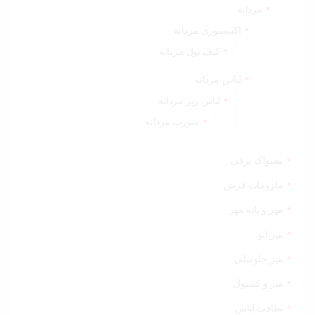
مردانه
اکسسوری مردانه
کیف پول مردانه
لباس مردانه
لباس زیر مردانه
شورت مردانه
مسواک برقی
ملزومات فرش
مهر و پایه مهر
میز اتو
میز جلومبلی
میز و کنسول
نظافت لباس