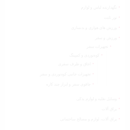
نگهدارنده لباس و لوازم
نور ثابت
ورزش های هوازی و بدنسازی
ورزش و سفر
تجهیزات سفر
کوه‌نوردی و کمپینگ
اجاق و ظرف سفری
تجهیزات جانبی کوه‌نوردی و سفر
چاقوی سفر و ابزار چند کاره
وسایل نقلیه و لوازم یدکی
یراق آلات
یراق آلات، لوازم و مصالح ساختمانی