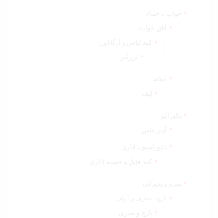
خواب و حمام
اتاق خواب
کمد لباس و ارگانایزر
پرزگیر
حمام
لیف
دکوراتیو
آویز لباس
دکوراسیون اداری
کمد فایل و قفسه اداری
سرو و پذیرایی
پارچ، بطری و لیوان
پارچ و بطری