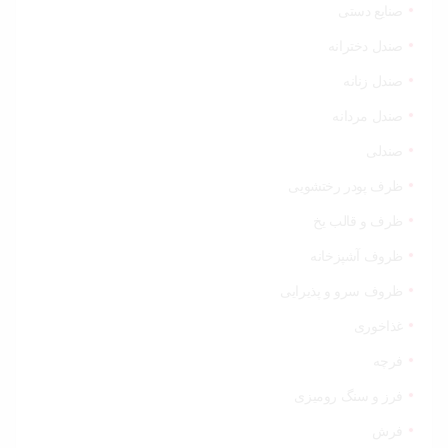
صنایع دستی
صندل دخترانه
صندل زنانه
صندل مردانه
صندلی
ظرف پودر رختشویی
ظرف و قالب یخ
ظروف آشپزخانه
ظروف سرو و پذیرایی
غذاخوری
فرچه
فرز و سنگ رومیزی
فرش