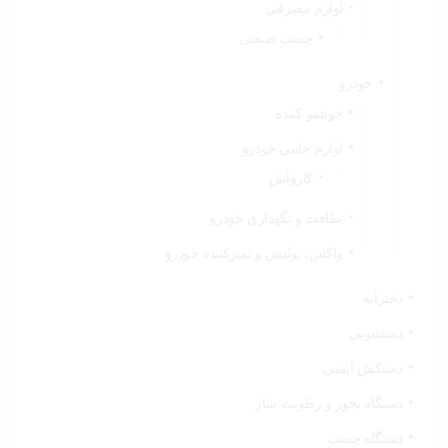
لوازم مصرفی
چسب صنعتی
خودرو
خوشبو کننده
لوازم جانبی خودرو
کارواش
نظافت و نگهداری خودرو
واکس، پولیش و تمیزکننده خودرو
دخترانه
دستشویی
دستکش ایمنی
دستگاه بخور و رطوبت ساز
دستگاه چسب