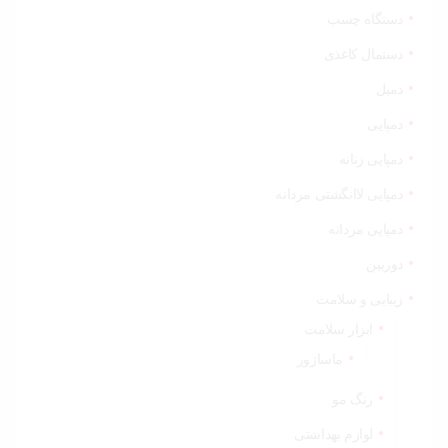
دستگاه چسب
دستمال کاغذی
دمبل
دمپایی
دمپایی زنانه
دمپایی لاانگشتی مردانه
دمپایی مردانه
دوربین
زیبایی و سلامت
ابزار سلامت
ماساژور
رنگ مو
لوازم بهداشتی