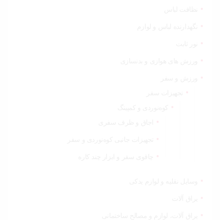
نظافت لباس
نگهدارنده لباس و لوازم
نور ثابت
ورزش های هوازی و بدنسازی
ورزش و سفر
تجهیزات سفر
کوه‌نوردی و کمپینگ
اجاق و ظرف سفری
تجهیزات جانبی کوه‌نوردی و سفر
چاقوی سفر و ابزار چند کاره
وسایل نقلیه و لوازم یدکی
یراق آلات
یراق آلات، لوازم و مصالح ساختمانی