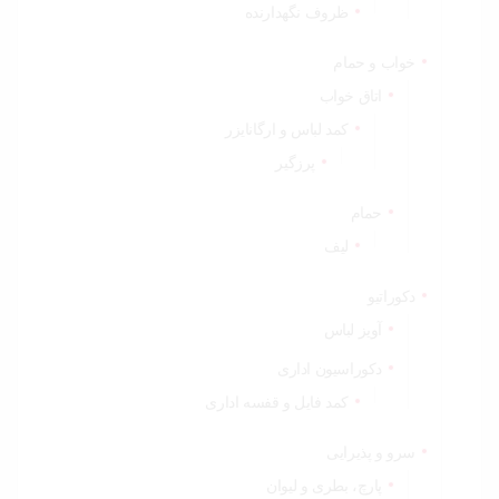
ظروف نگهدارنده
خواب و حمام
اتاق خواب
کمد لباس و ارگانایزر
پرزگیر
حمام
لیف
دکوراتیو
آویز لباس
دکوراسیون اداری
کمد فایل و قفسه اداری
سرو و پذیرایی
پارچ، بطری و لیوان