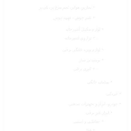
بخارپز، هواپز، تخم مرغ پز، نان پز
شیر جوش - قهوه جوش
لوازم مکمل آشپزخانه
ترازوی آشپزخانه
لوازم ویژه خانگی برقی
نوشیدنی ساز
کتری برقی
مبلمان خانگی
خردکن
خودرو، ابزار و تجهیزات صنعتی
ابزار غیر برقی
حفاظتی و امنیتی
قفل