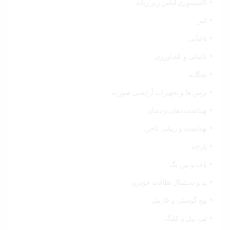
اکسسوری لباس زیر زنانه
انبر
باغبانی
باغبانی و کشاورزی
بچگانه
برس ها و تجهیزات آرایشی صورت
بهداشت دهان و دندان
بهداشت و زیبایی ناخن
پارچه
پاف و بین بگ
پد و دستمال نظافت خودرو
پیچ گوشتی و فازمتر
تبر، بیل و کلنگ