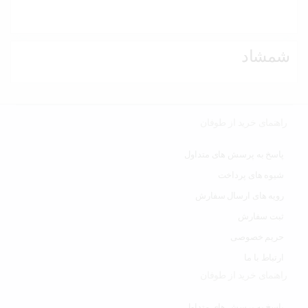
شمشاد
راهنمای خرید از طوفان
پاسخ به پرسش های متداول
شیوه های پرداخت
رویه های ارسال سفارش
ثبت سفارش
حریم خصوصی
ارتباط با ما
راهنمای خرید از طوفان
پاسخ به پرسش های متداول