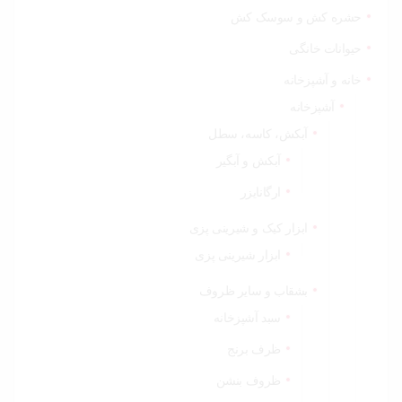
حشره کش و سوسک کش
حیوانات خانگی
خانه و آشپزخانه
آشپزخانه
آبکش، کاسه، سطل
آبکش و آبگیر
ارگانایزر
ابزار کیک و شیرینی پزی
ابزار شیرینی پزی
بشقاب و سایر ظروف
سبد آشپزخانه
ظرف برنج
ظروف بنشن