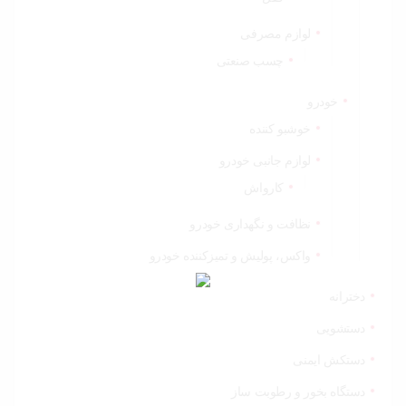
لوازم مصرفی
چسب صنعتی
خودرو
خوشبو کننده
لوازم جانبی خودرو
کارواش
نظافت و نگهداری خودرو
واکس، پولیش و تمیزکننده خودرو
دخترانه
دستشویی
دستکش ایمنی
دستگاه بخور و رطوبت ساز