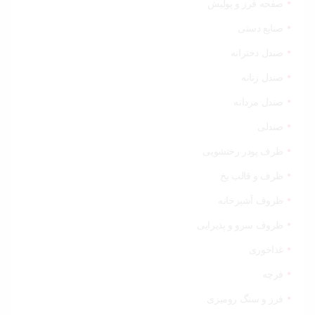
صفحه فرز و پولیش
صنایع دستی
صندل دخترانه
صندل زنانه
صندل مردانه
صندلی
ظرف پودر رختشویی
ظرف و قالب یخ
ظروف آشپزخانه
ظروف سرو و پذیرایی
غذاخوری
فرچه
فرز و سنگ رومیزی