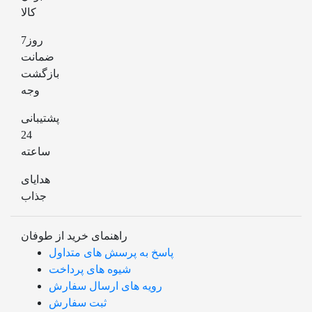
کالا
7روز
ضمانت
بازگشت
وجه
پشتیبانی
24
ساعته
هدایای
جذاب
راهنمای خرید از طوفان
پاسخ به پرسش های متداول
شیوه های پرداخت
رویه های ارسال سفارش
ثبت سفارش