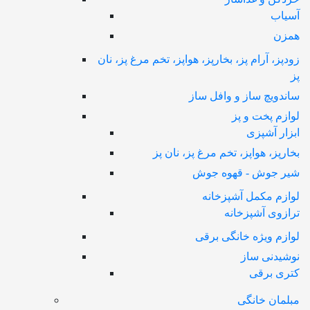
آسیاب
همزن
زودپز، آرام پز، بخارپز، هواپز، تخم مرغ پز، نان
پز
ساندویچ ساز و وافل ساز
لوازم پخت و پز
ابزار آشپزی
بخارپز، هواپز، تخم مرغ پز، نان پز
شیر جوش - قهوه جوش
لوازم مکمل آشپزخانه
ترازوی آشپزخانه
لوازم ویژه خانگی برقی
نوشیدنی ساز
کتری برقی
مبلمان خانگی