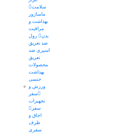
سلامت
ماساژور
بهداشت و
مراقبت
بدن
رول
ضد تعریق
اسپری ضد
تعریق
محصولات
بهداشت
جنسی
ورزش و
سفر
تجهیزات
سفر
اجاق و
ظرف
سفری