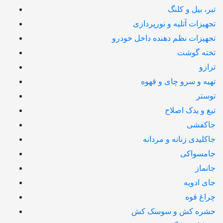
تبر، بیل و کلنگ
تجهیزات آتلیه و نورپردازی
تجهیزات نظم دهنده داخل خودرو
تخته گوشت
ترازو
تهیه و سرو چای و قهوه
توستر
تیغ و یدک اصلاح
جاکفشی
جاکلیدی زنانه و مردانه
جامسواکی
جانماز
جای ادویه
چراغ قوه
حشره کش و سوسک کش