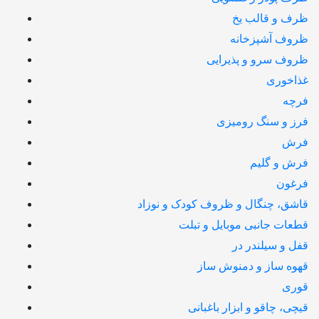
ظرف و قالب یخ
ظروف آشپزخانه
ظروف سرو و پذیرایی
غذاخوری
فرچه
فرز و سنگ رومیزی
فرش
فرش و گلیم
فرغون
قاشق، چنگال و ظروف کودک و نوزاد
قطعات جانبی موبایل و تبلت
قفل و سیلندر در
قهوه ساز و دمنوش ساز
قوری
قیچی‌، چاقو و ابزار باغبانی