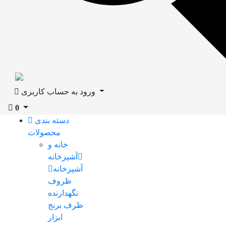
ورود به حساب کاربری
0
دسته بندی
محصولات
خانه و
آشپزخانه
آشپزخانه
ظروف
نگهدارنده
ظرف برنج
ابزار