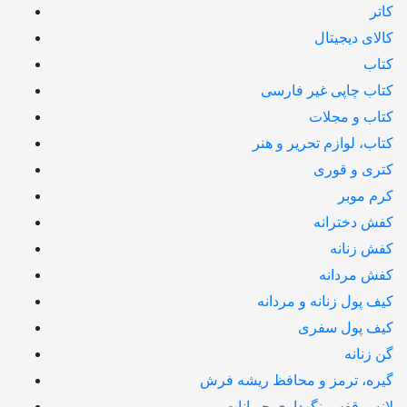
کاتر
کالای دیجیتال
کتاب
کتاب چاپی غیر فارسی
کتاب و مجلات
کتاب، لوازم تحریر و هنر
کتری و قوری
کرم موبر
کفش دخترانه
کفش زنانه
کفش مردانه
کیف پول زنانه و مردانه
کیف پول سفری
گن زنانه
گیره، ترمز و محافظ ریشه فرش
لانه و قفس نگهداری حیوانات