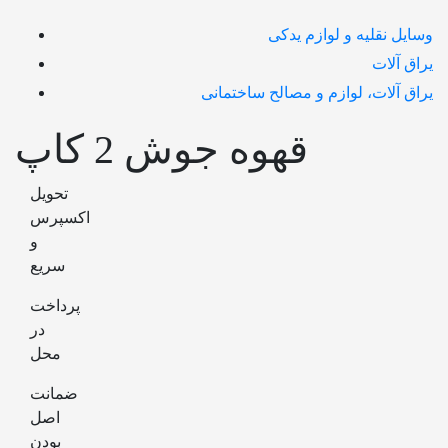
وسایل نقلیه و لوازم یدکی
یراق آلات
یراق آلات، لوازم و مصالح ساختمانی
قهوه جوش 2 کاپ
تحویل
اکسپرس
و
سریع
پرداخت
در
محل
ضمانت
اصل
بودن