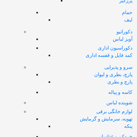
پرزگیر
حمام
لیف
دکوراتیو
آویز لباس
دکوراسیون اداری
کمد فایل و قفسه اداری
سرو و پذیرایی
پارچ، بطری و لیوان
پارچ و بطری
کاسه و پیاله
شوینده لباس
لوازم خانگی برقی
تهویه، سرمایش و گرمایش
پنکه
خردکن و غذاساز