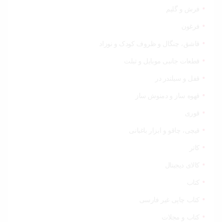
فرش و گلیم
فرغون
قاشق، چنگال و ظروف کودک و نوزاد
قطعات جانبی موبایل و تبلت
قفل و سیلندر در
قهوه ساز و دمنوش ساز
قوری
قیچی‌، چاقو و ابزار باغبانی
کاتر
کالای دیجیتال
کتاب
کتاب چاپی غیر فارسی
کتاب و مجلات