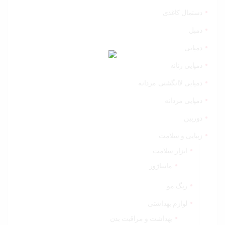
دستمال کاغذی
دمبل
دمپایی
دمپایی زنانه
دمپایی لاانگشتی مردانه
دمپایی مردانه
دوربین
زیبایی و سلامت
ابزار سلامت
ماساژور
رنگ مو
لوازم بهداشتی
بهداشت و مراقبت بدن