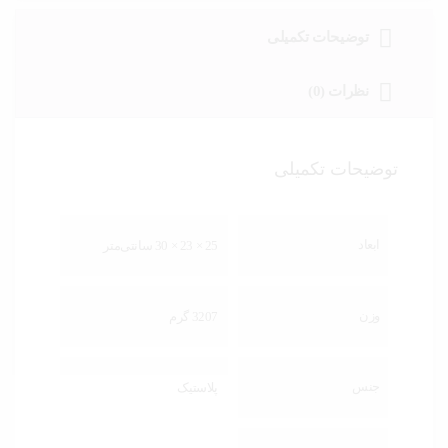
توضیحات تکمیلی
نظرات (0)
توضیحات تکمیلی
ابعاد
25 × 23 × 30 سانتی‌متر
وزن
3207 گرم
جنس
پلاستیک