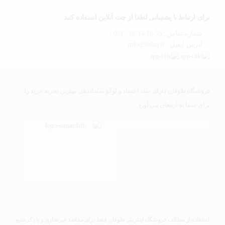
برای ارتباط با پشتیبانی لطفا از چت آنلاین استفاده کنید
شماره تماس : 58 16 14 66 - 021 ،
آدرس ایمیل : info@tofan.ir
فروشگاه طوفان دارای نماد اعتماد و لوگو ساماندهی بهترین تجربه خرید را
برای شما به ارمغان می آورد
استفاده از مطالب فروشگاه اینترنتی طوفان فقط برای مقاصد غیرتجاری و با ذکر منبع