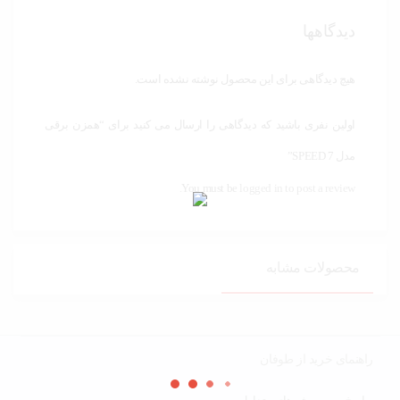
دیدگاهها
هیچ دیدگاهی برای این محصول نوشته نشده است.
اولین نفری باشید که دیدگاهی را ارسال می کنید برای “همزن برقی
مدل 7 SPEED”
You must be
logged in to post a review.
محصولات مشابه
راهنمای خرید از طوفان