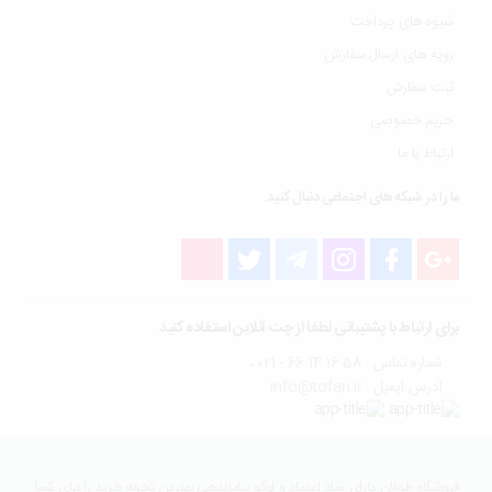
شیوه های پرداخت
رویه های ارسال سفارش
ثبت سفارش
حریم خصوصی
ارتباط با ما
ما را در شبکه های اجتماعی دنبال کنید.
برای ارتباط با پشتیبانی لطفا از چت آنلاین استفاده کنید
شماره تماس : 58 16 14 66 - 021 ،
آدرس ایمیل : info@tofan.ir
فروشگاه طوفان دارای نماد اعتماد و لوگو ساماندهی بهترین تجربه خرید را برای شما