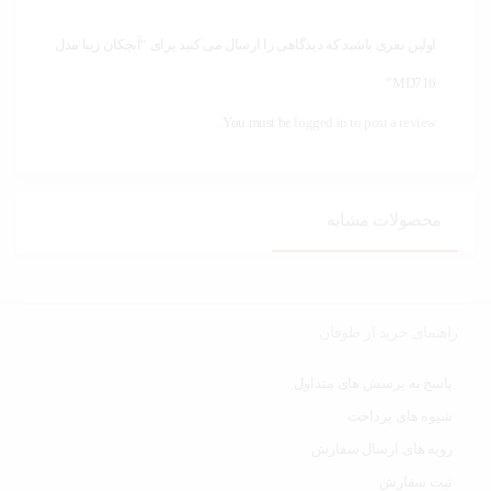
اولین نفری باشید که دیدگاهی را ارسال می کنید برای “آبچکان زیبا مدل
MD716”
You must be
logged in to post a review.
محصولات مشابه
راهنمای خرید از طوفان
پاسخ به پرسش های متداول
شیوه های پرداخت
رویه های ارسال سفارش
ثبت سفارش