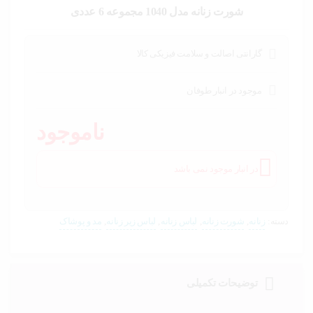
خودرو،
شورت زنانه مدل 1040 مجموعه 6 عددی
ابزار و
تجهیزات
صنعتی
گارانتی اصالت و سلامت فیزیکی کالا
زیبایی و
سلامت
موجود در انبار طوفان
ورزش و
ناموجود
سفر
پیش
در انبار موجود نمی باشد
فاکتور
سبد
خرید
دسته:
زنانه
,
شورت زنانه
,
لباس زنانه
,
لباس زیر زنانه
,
مد و پوشاک
توضیحات تکمیلی