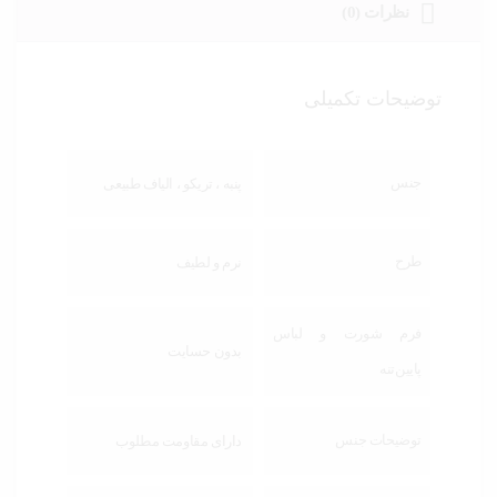
نظرات (0)
توضیحات تکمیلی
جنس
پنبه ، تریکو ، الیاف طبیعی
طرح
نرم و لطیف
فرم شورت و لباس
بدون حسایت
پایین‌تنه
توضیحات جنس
دارای مقاومت مطلوب