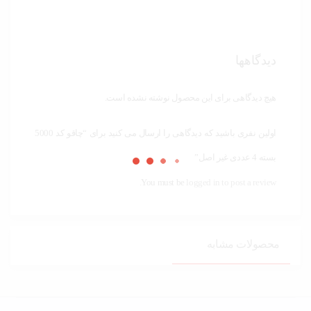
دیدگاهها
هیچ دیدگاهی برای این محصول نوشته نشده است.
اولین نفری باشید که دیدگاهی را ارسال می کنید برای “چاقو کد 5000
بسته 4 عددی غیر اصل”
You must be
logged in to post a review.
محصولات مشابه