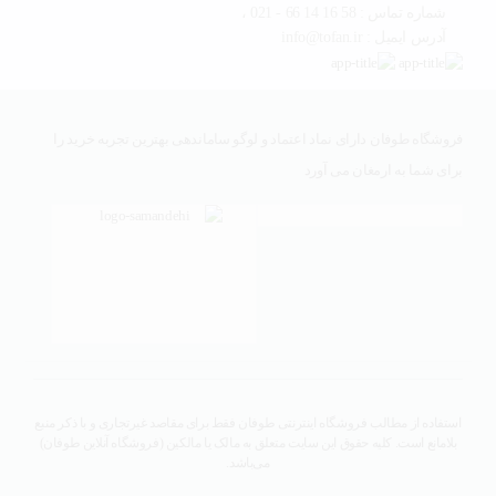
شماره تماس : 58 16 14 66 - 021 ،
آدرس ایمیل : info@tofan.ir
فروشگاه طوفان دارای نماد اعتماد و لوگو ساماندهی بهترین تجربه خرید را
برای شما به ارمغان می آورد
استفاده از مطالب فروشگاه اینترنتی طوفان فقط برای مقاصد غیرتجاری و با ذکر منبع
بلامانع است. کلیه حقوق این سایت متعلق به مالک یا مالکین (فروشگاه آنلاین طوفان)
می‌باشد.