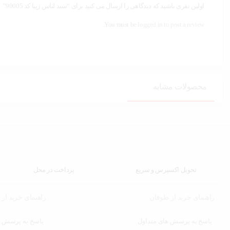
اولین نفری باشید که دیدگاهی را ارسال می کنید برای “سبد لباس زیبا کد 90005”
You must be
logged in to post a review.
محصولات مشابه
تحویل اکسپرس و سریع
پرداخت در محل
راهنمای خرید از طوفان
راهنمای خرید از
پاسخ به پرسش های متداول
پاسخ به پرسش ه