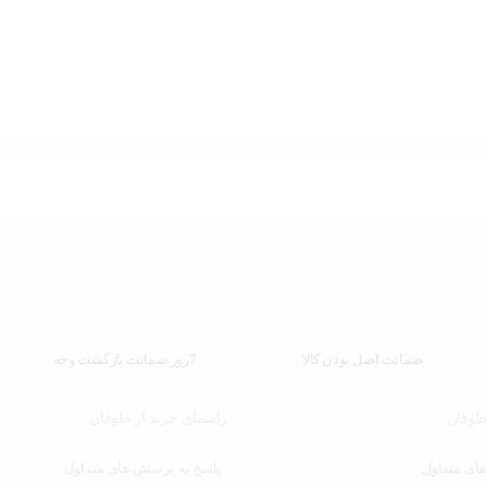
ضمانت اصل بودن کالا
7روز ضمانت بازگشت وجه
 طوفان
راهنمای خرید از طوفان
ای متداول
پاسخ به پرسش های متداول