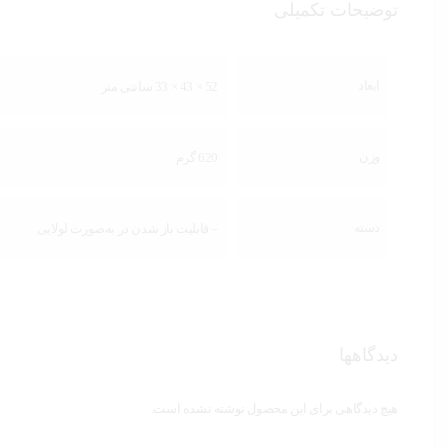
توضیحات تکمیلی
ابعاد
52 × 43 × 33 سانتی متر
وزن
620 گرم
دسته
– قابلیت باز شدن در به‌صورت لولایی
دیدگاهها
هیچ دیدگاهی برای این محصول نوشته نشده است.