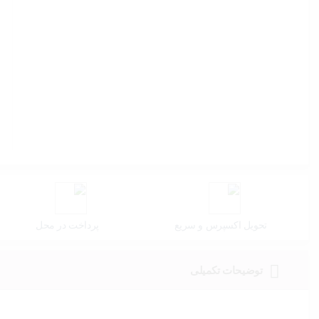
تحویل اکسپرس و سریع
پرداخت در محل
توضیحات تکمیلی