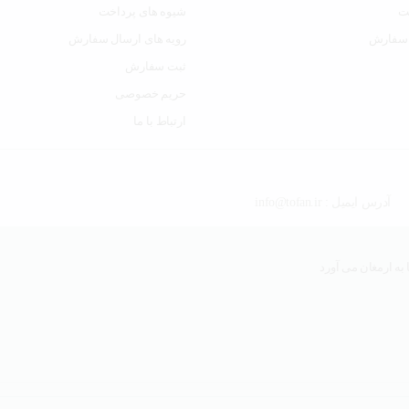
ت
شیوه های پرداخت
 سفارش
رویه های ارسال سفارش
ثبت سفارش
حریم خصوصی
ارتباط با ما
آدرس ایمیل : info@tofan.ir
به ارمغان می آورد