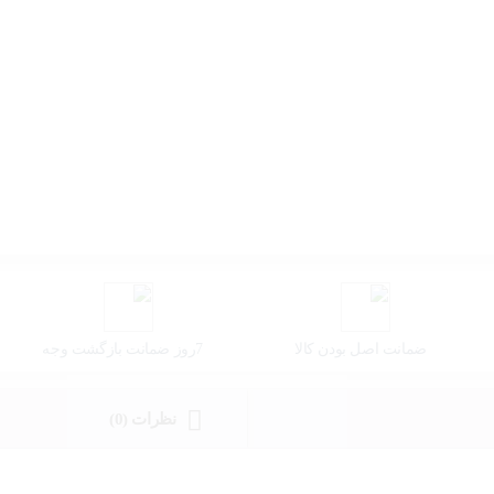
ضمانت اصل بودن کالا
7روز ضمانت بازگشت وجه
نظرات (0)