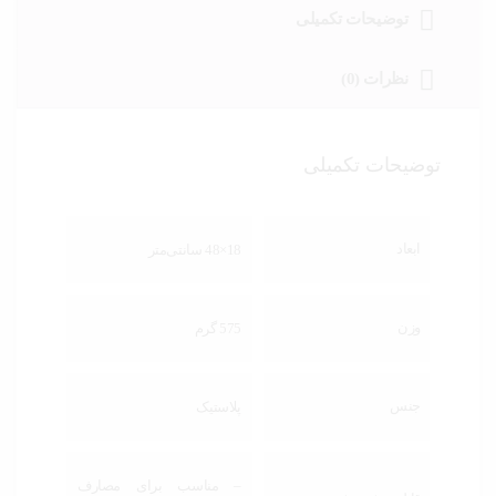
توضیحات تکمیلی
نظرات (0)
توضیحات تکمیلی
ابعاد
18×48 سانتی‌متر
وزن
575 گرم
جنس
پلاستیک
– مناسب برای مصارف