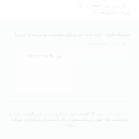
آدرس ایمیل : info@tofan.ir
فروشگاه طوفان دارای نماد اعتماد و لوگو ساماندهی بهترین تجربه خرید را
برای شما به ارمغان می آورد
استفاده از مطالب فروشگاه اینترنتی طوفان فقط برای مقاصد غیرتجاری و با ذکر منبع
بلامانع است. کلیه حقوق این سایت متعلق به مالک یا مالکین (فروشگاه آنلاین طوفان)
می‌باشد.