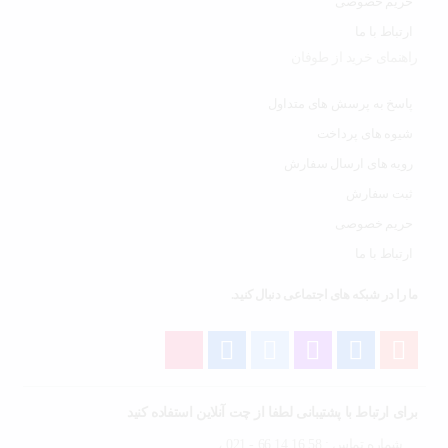
حریم خصوصی
ارتباط با ما
راهنمای خرید از طوفان
پاسخ به پرسش های متداول
شیوه های پرداخت
رویه های ارسال سفارش
ثبت سفارش
حریم خصوصی
ارتباط با ما
ما را در شبکه های اجتماعی دنبال کنید.
برای ارتباط با پشتیبانی لطفا از چت آنلاین استفاده کنید
شماره تماس : 58 16 14 66 - 021 ،