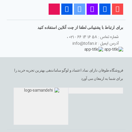
برای ارتباط با پشتیبانی لطفا از چت آنلاین استفاده کنید
شماره تماس : 58 16 14 66 - 021 ،
آدرس ایمیل : info@tofan.ir
فروشگاه طوفان دارای نماد اعتماد و لوگو ساماندهی بهترین تجربه خرید را
برای شما به ارمغان می آورد