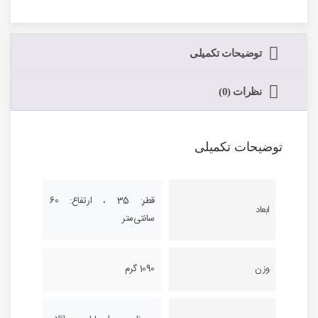
توضیحات تکمیلی
نظرات (0)
توضیحات تکمیلی
قطر: 35 ، ارتفاع: 60
ابعاد
سانتی‌متر
وزن
1090 گرم