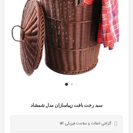
خودرو،
ابزار و
تجهیزات
صنعتی
زیبایی و
سلامت
ورزش و
سفر
پیش
سبد رخت بافت زیباسازان مدل شمشاد
فاکتور
سبد
گارانتی اصالت و سلامت فیزیکی کالا
خرید