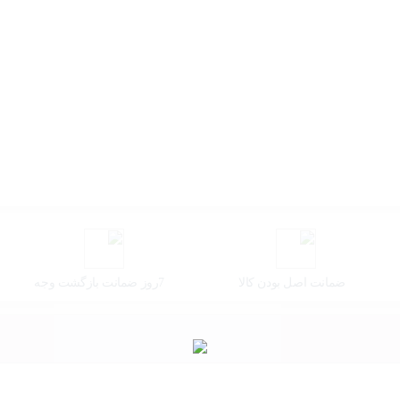
ضمانت اصل بودن کالا
7روز ضمانت بازگشت وجه