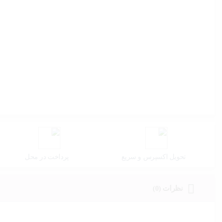
تحویل اکسپرس و سریع
پرداخت در محل
نظرات (0)