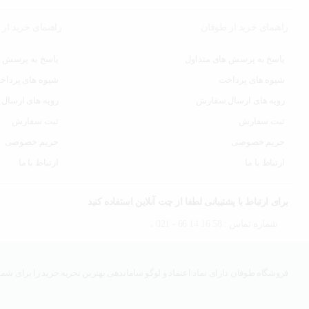
راهنمای خرید از طوفان
راهنمای خرید از
پاسخ به پرسش های متداول
پاسخ به پرسش ه
شیوه های پرداخت
شیوه های پرداخ
رویه های ارسال سفارش
رویه های ارسال
ثبت سفارش
ثبت سفارش
حریم خصوصی
حریم خصوصی
ارتباط با ما
ارتباط با ما
برای ارتباط با پشتیبانی لطفا از چت آنلاین استفاده کنید
شماره تماس : 58 16 14 66 - 021 ،
فروشگاه طوفان دارای نماد اعتماد و لوگو ساماندهی بهترین تجربه خرید را برای شما 