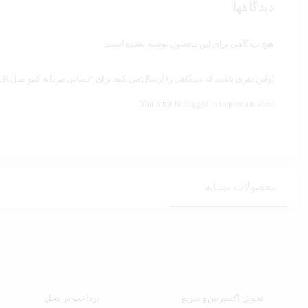
دیدگاهها
هیچ دیدگاهی برای این محصول نوشته نشده است.
اولین نفری باشید که دیدگاهی را ارسال می کنید برای “دمپایی مردانه کیتو مدل R.K کد 104”
You must be
logged in to post a review.
محصولات مشابه
تحویل اکسپرس و سریع
پرداخت در محل