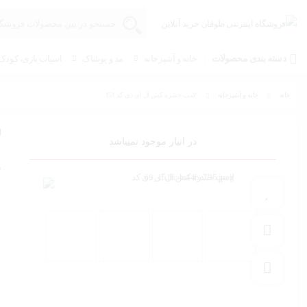
دسته بندی محصولات
خانه و آشپزخانه
مد و پوشاک
اسباب بازی، کودک 
خانه
خانه و آشپزخانه
لامپ حشره کش ال ای دی کد 151
ل
در انبار موجود نمیباشد
د
افزودن به علاقه مندی
افزودن به مقایسه
به اشتراک گذاری محصول