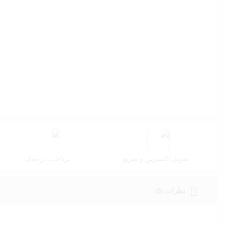
تحویل اکسپرس و سریع
پرداخت در محل
نظرات (0)