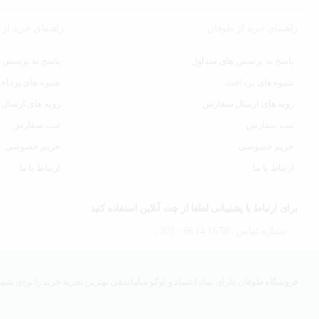
راهنمای خرید از طوفان
راهنمای خرید از
پاسخ به پرسش های متداول
پاسخ به پرسش ه
شیوه های پرداخت
شیوه های پرداخ
رویه های ارسال سفارش
رویه های ارسال
ثبت سفارش
ثبت سفارش
حریم خصوصی
حریم خصوصی
ارتباط با ما
ارتباط با ما
برای ارتباط با پشتیبانی لطفا از چت آنلاین استفاده کنید
شماره تماس : 58 16 14 66 - 021 ،
فروشگاه طوفان دارای نماد اعتماد و لوگو ساماندهی بهترین تجربه خرید را برای شما 