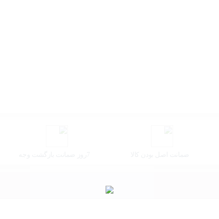
ضمانت اصل بودن کالا
7روز ضمانت بازگشت وجه