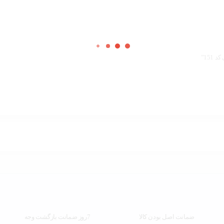
151”
ضمانت اصل بودن کالا
7روز ضمانت بازگشت وجه