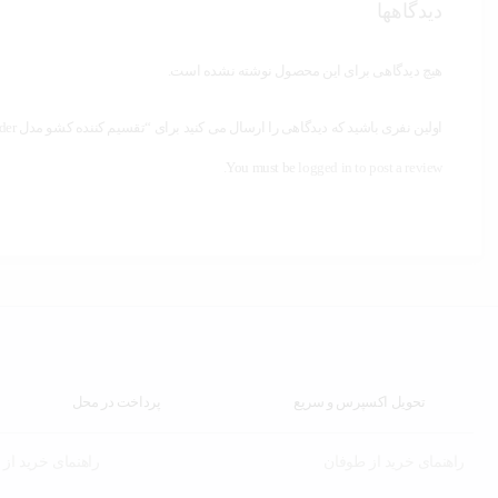
دیدگاهها
هیچ دیدگاهی برای این محصول نوشته نشده است.
اولین نفری باشید که دیدگاهی را ارسال می کنید برای “تقسیم کننده کشو مدل Divider مجموعه 10 عددی”
You must be
logged in to post a review.
تحویل اکسپرس و سریع
پرداخت در محل
راهنمای خرید از طوفان
راهنمای خرید از