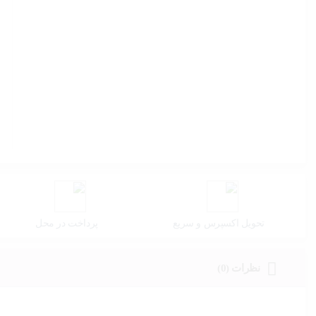
تحویل اکسپرس و سریع
پرداخت در محل
نظرات (0)