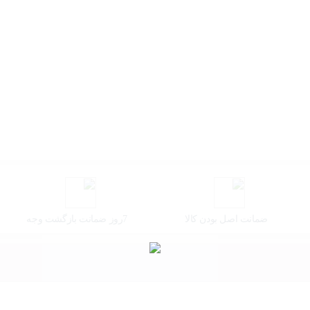
ضمانت اصل بودن کالا
7روز ضمانت بازگشت وجه