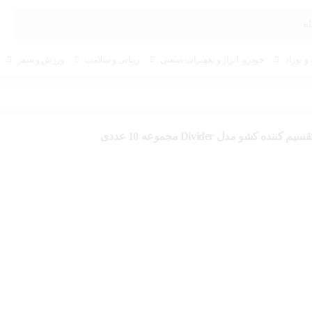
و نوزاد
خودرو، ابزار و تجهیزات صنعتی
زیبایی و سلامت
ورزش و سفر
قسیم کننده کشو مدل Divider مجموعه 10 عددی