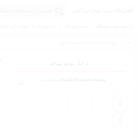
دسته بندی محصولات
خانه و آشپزخانه
مد و پوشاک
اسباب بازی، کودک 
خانه
تقسیم کننده کشو مدل Divider مجموعه 10 عددی
ت
در انبار موجود نمیباشد
افزودن به علاقه مندی
افزودن به مقایسه
به اشتراک گذاری محصول