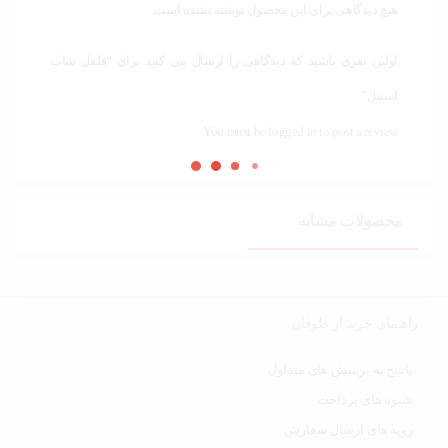
هیچ دیدگاهی برای این محصول نوشته نشده است.
اولین نفری باشید که دیدگاهی را ارسال می کنید برای “فلفل ساب
استیل”
You must be
logged in to post a review.
محصولات مشابه
راهنمای خرید از طوفان
پاسخ به پرسش های متداول
شیوه های پرداخت
رویه های ارسال سفارش