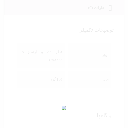
نظرات (0)
توضیحات تکمیلی
قطر 2.5 و ارتفاع 15
ابعاد
سانتی‌متر
وزن
180 گرم
دیدگاهها