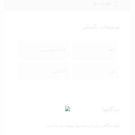
نظرات (0)
توضیحات تکمیلی
ابعاد
6x6x6 سانتی‌متر
وزن
150 گرم
دیدگاهها
هیچ دیدگاهی برای این محصول نوشته نشده است.