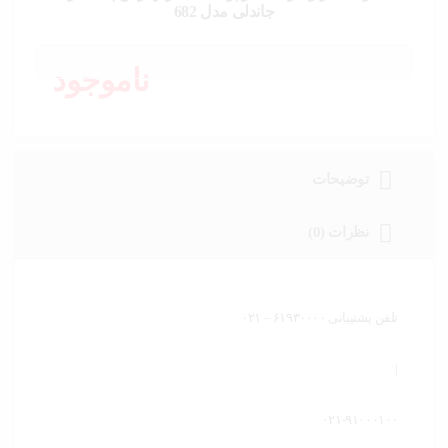
خودرو،
جاندلی مدل 682
ابزار و
تجهیزات
صنعتی
ناموجود
زیبایی و
سلامت
ورزش و
توضیحات
سفر
نظرات (0)
پیش
فاکتور
سبد
خرید
تلفن پشتیبانی ۶۱۹۳۰۰۰۰ – ۰۲۱
|
۰۲۱-۹۱۰۰۰۱۰۰