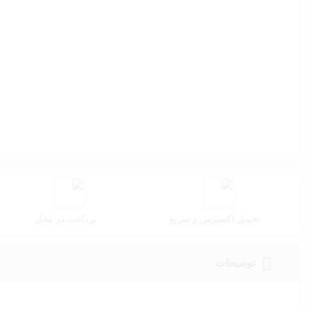
تحویل اکسپرس و سریع
پرداخت در محل
توضیحات