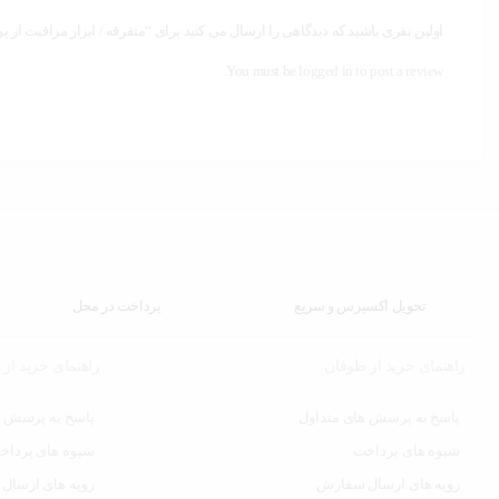
اولین نفری باشید که دیدگاهی را ارسال می کنید برای “متفرقه / ابزار مراقبت از 
You must be
logged in to post a review.
تحویل اکسپرس و سریع
پرداخت در محل
راهنمای خرید از طوفان
راهنمای خرید از
پاسخ به پرسش های متداول
پاسخ به پرسش ه
شیوه های پرداخت
شیوه های پرداخ
رویه های ارسال سفارش
رویه های ارسال