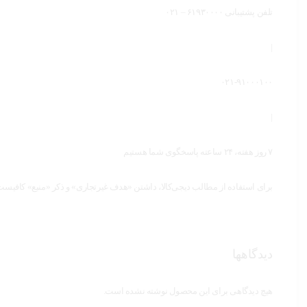
تلفن پشتیبانی ۶۱۹۳۰۰۰۰ – ۰۲۱
|
۰۲۱-۹۱۰۰۰۱۰۰
|
۷ روز هفته، ۲۴ ساعته پاسخگوی شما هستیم
برای استفاده از مطالب دیجی‌کالا، داشتن «هدف غیرتجاری» و ذکر «منبع» کافیست.
دیدگاهها
هیچ دیدگاهی برای این محصول نوشته نشده است.