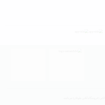
لکین (فروشگاه آنلاین طوفان) می‌باشد.