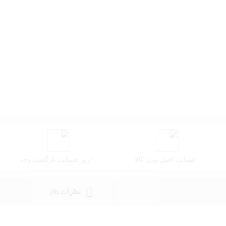
ضمانت اصل بودن کالا
7روز ضمانت بازگشت وجه
نظرات (0)