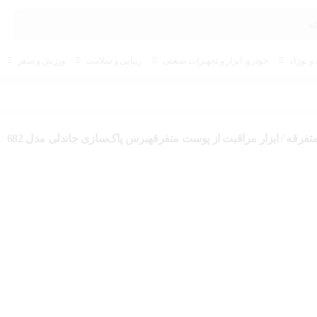
و نوزاد
خودرو، ابزار و تجهیزات صنعتی
زیبایی و سلامت
ورزش و سفر
تفرقه / ابزار مراقبت از پوست متفرقهبرس پاک‌سازی جاندلی مدل 682