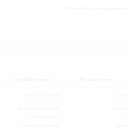
پوست متفرقهبرس پاک‌سازی جاندلی مدل 682”
ضمانت اصل بودن کالا
7روز ضمانت بازگشت وجه
 طوفان
راهنمای خرید از طوفان
ای متداول
پاسخ به پرسش های متداول
ت
شیوه های پرداخت
 سفارش
رویه های ارسال سفارش