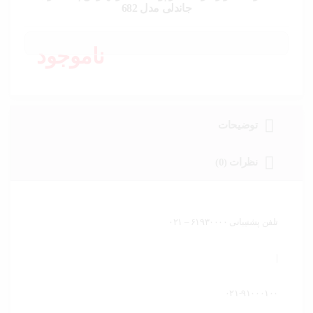
خودرو،
جاندلی مدل 682
ابزار و
تجهیزات
صنعتی
ناموجود
زیبایی و
سلامت
ورزش و
توضیحات
سفر
نظرات (0)
پیش
فاکتور
سبد
خرید
تلفن پشتیبانی ۶۱۹۳۰۰۰۰ – ۰۲۱
|
۰۲۱-۹۱۰۰۰۱۰۰