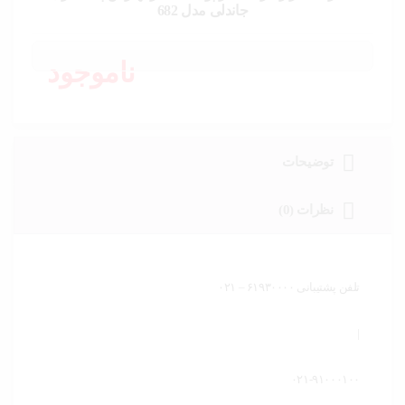
خودرو،
جاندلی مدل 682
ابزار و
تجهیزات
صنعتی
ناموجود
زیبایی و
سلامت
ورزش و
توضیحات
سفر
نظرات (0)
پیش
فاکتور
سبد
خرید
تلفن پشتیبانی ۶۱۹۳۰۰۰۰ – ۰۲۱
|
۰۲۱-۹۱۰۰۰۱۰۰