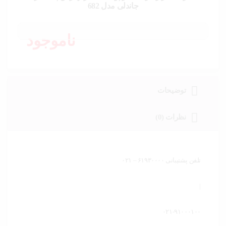
خودرو،
جاندلی مدل 682
ابزار و
تجهیزات
صنعتی
ناموجود
زیبایی و
سلامت
ورزش و
توضیحات
سفر
نظرات (0)
پیش
فاکتور
سبد
خرید
تلفن پشتیبانی ۶۱۹۳۰۰۰۰ – ۰۲۱
|
۰۲۱-۹۱۰۰۰۱۰۰