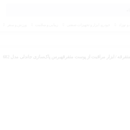
و نوزاد
خودرو، ابزار و تجهیزات صنعتی
زیبایی و سلامت
ورزش و سفر
تفرقه / ابزار مراقبت از پوست متفرقهبرس پاک‌سازی جاندلی مدل 682