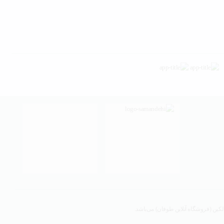
لکین (فروشگاه آنلاین طوفان) می‌باشد.