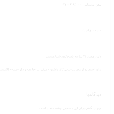
تلفن پشتیبانی ۶۱۹۳۰۰۰۰ – ۰۲۱
|
۰۲۱-۹۱۰۰۰۱۰۰
|
۷ روز هفته، ۲۴ ساعته پاسخگوی شما هستیم
برای استفاده از مطالب دیجی‌کالا، داشتن «هدف غیرتجاری» و ذکر «منبع» کافیست.
دیدگاهها
هیچ دیدگاهی برای این محصول نوشته نشده است.