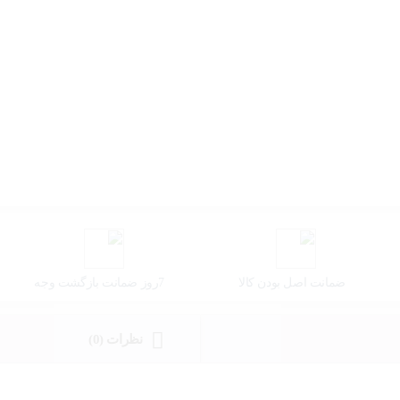
ضمانت اصل بودن کالا
7روز ضمانت بازگشت وجه
نظرات (0)