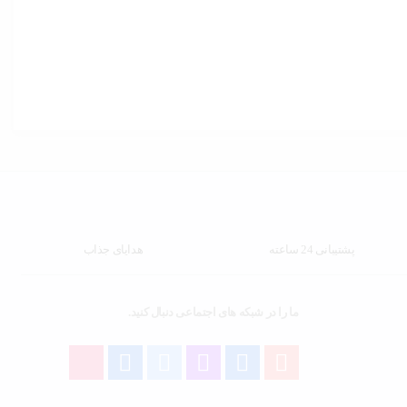
پشتیبانی 24 ساعته
هدایای جذاب
ما را در شبکه های اجتماعی دنبال کنید.