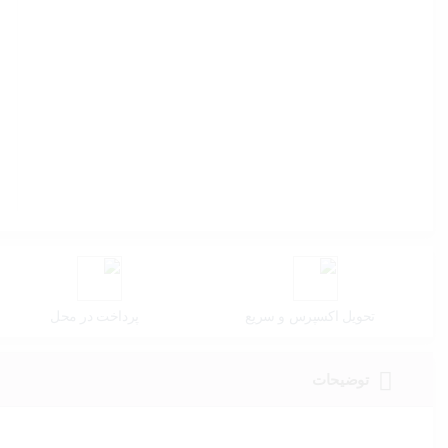
تحویل اکسپرس و سریع
پرداخت در محل
توضیحات