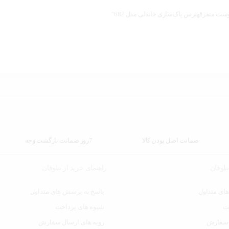
پوست متفرقهبرس پاک‌سازی جاندلی مدل 682”
ضمانت اصل بودن کالا
7روز ضمانت بازگشت وجه
 طوفان
راهنمای خرید از طوفان
ای متداول
پاسخ به پرسش های متداول
ت
شیوه های پرداخت
 سفارش
رویه های ارسال سفارش