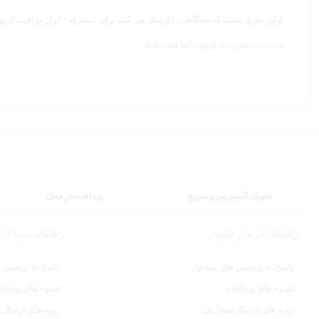
اولین نفری باشید که دیدگاهی را ارسال می کنید برای “متفرقه / ابزار مراقبت از 
You must be
logged in to post a review.
تحویل اکسپرس و سریع
پرداخت در محل
راهنمای خرید از طوفان
راهنمای خرید از
پاسخ به پرسش های متداول
پاسخ به پرسش ه
شیوه های پرداخت
شیوه های پرداخ
رویه های ارسال سفارش
رویه های ارسال